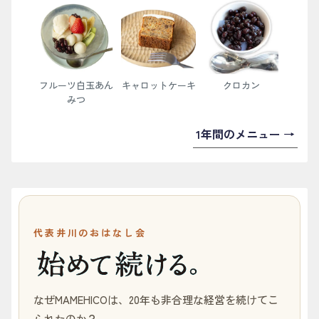
フルーツ白玉あん
キャロットケーキ
クロカン
みつ
1年間のメニュー →
代表井川のおはなし会
なぜMAMEHICOは、20年も非合理な経営を続けてこ
られたのか？