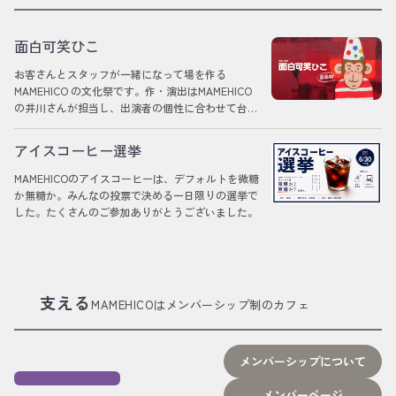
面白可笑ひこ
お客さんとスタッフが一緒になって場を作る
MAMEHICO の文化祭です。作・演出はMAMEHICO
の井川さんが担当し、出演者の個性に合わせて台本
を書き下ろします。
アイスコーヒー選挙
MAMEHICOのアイスコーヒーは、デフォルトを微糖
か無糖か。みんなの投票で決める一日限りの選挙で
した。たくさんのご参加ありがとうございました。
終了しました
支える
MAMEHICOはメンバーシップ制のカフェ
メンバーシップについて
メンバーページ