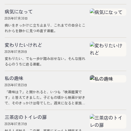
病気になって
2026年07月30日
病いをきっかけに立ち止まり、これまでの自分とこ
れからを静かに見つめ直す連載。
変わりたいけれど
2026年07月28日
変わりたい、でも一歩が踏み出せない。そんな揺れ
る心のうちに迫る連載。
私の趣味
2026年07月23日
「趣味は？」と聞かれると、いつも「映画鑑賞で
す」と答えてきました。子どもの頃から映画が好き
で、そのきっかけは母でした。週末になると家族で
映画を借りてきて、夜になるとみんなで一本観る…
三茶店のトイレの扉
2026年07月31日
知る人ぞ知る、この扉。客席にどーんと鎮座する、