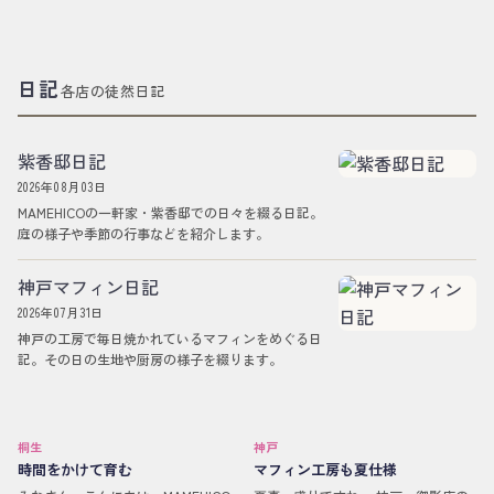
日記
各店の徒然日記
紫香邸日記
2026年08月03日
MAMEHICOの一軒家・紫香邸での日々を綴る日記。
庭の様子や季節の行事などを紹介します。
神戸マフィン日記
2026年07月31日
神戸の工房で毎日焼かれているマフィンをめぐる日
記。その日の生地や厨房の様子を綴ります。
桐生
神戸
時間をかけて育む
マフィン工房も夏仕様