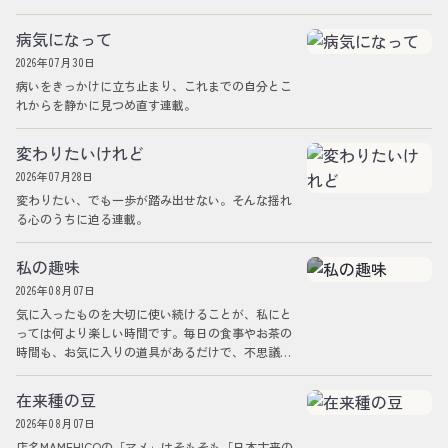
病気になって
2026年07月30日
病いをきっかけに立ち止まり、これまでの自分とこ
れからを静かに見つめ直す連載。
変わりたいけれど
2026年07月28日
変わりたい、でも一歩が踏み出せない。そんな揺れ
る心のうちに迫る連載。
私の趣味
2026年08月07日
気に入ったものを大切に使い続けることが、私にと
っては何より楽しい時間です。毎日の食事やお茶の
時間も、お気に入りの道具があるだけで、不思議と
気持ちが整います。MAMEHICOでは、そ…
在来種の豆
2026年08月07日
店名MAMEHICOの「マメ」はそもそも「日本古来の