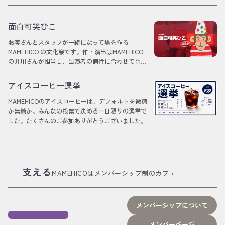
面白可笑ひこ
お客さんとスタッフが一緒になって場を作る
MAMEHICO の文化祭です。作・演出はMAMEHICO
の井川さんが担当し、出演者の個性に合わせて台本
を書き下ろします。
アイスコーヒー選挙
MAMEHICOのアイスコーヒーは、デフォルトを微糖
か無糖か。みんなの投票で決める一日限りの選挙で
した。たくさんのご参加ありがとうございました。
終了しました
支える
MAMEHICOはメンバーシップ制のカフェ
メンバーシップについて
メンバーページ