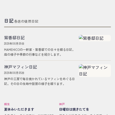
日記
各店の徒然日記
紫香邸日記
2026年08月09日
MAMEHICOの一軒家・紫香邸での日々を綴る日記。
庭の様子や季節の行事などを紹介します。
神戸マフィン日記
2026年08月05日
神戸の工房で毎日焼かれているマフィンをめぐる日
記。その日の生地や厨房の様子を綴ります。
桐生
神戸
夏休みいただきます
日曜日は焼きたてを