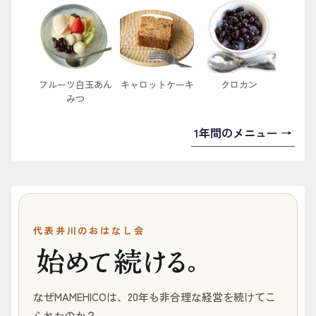
フルーツ白玉あん
キャロットケーキ
クロカン
みつ
1年間のメニュー →
代表井川のおはなし会
なぜMAMEHICOは、20年も非合理な経営を続けてこ
られたのか？