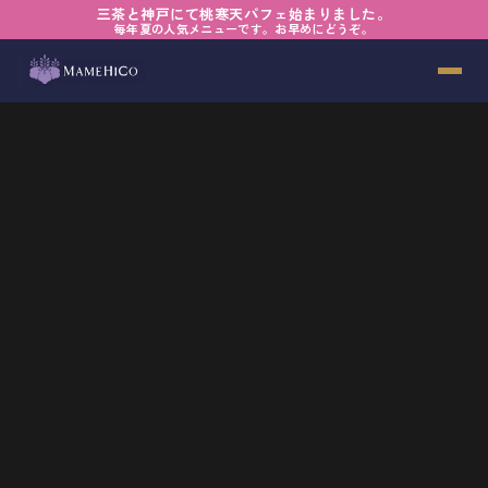
三茶と神戸にて桃寒天パフェ始まりました。
毎年夏の人気メニューです。お早めにどうぞ。