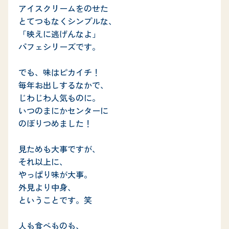
アイスクリームをのせた

とてつもなくシンプルな、

「映えに逃げんなよ」

パフェシリーズです。

でも、味はピカイチ！

毎年お出しするなかで、

じわじわ人気ものに。

いつのまにかセンターに

のぼりつめました！

見ためも大事ですが、

それ以上に、

やっぱり味が大事。

外見より中身、

ということです。笑

人も食べものも、
