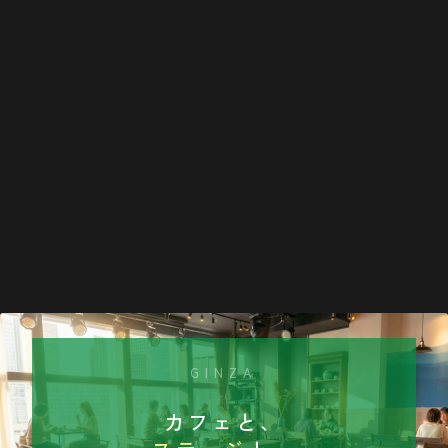
GINZA
カフェと、