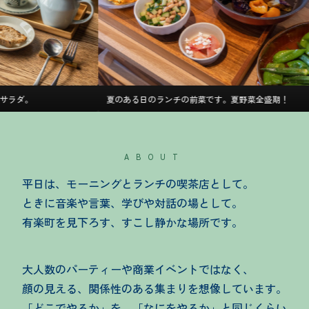
夏のある日のランチの前菜です。夏野菜全盛期！
ABOUT
平日は、モーニングとランチの喫茶店として。
ときに音楽や言葉、学びや対話の場として。
有楽町を見下ろす、すこし静かな場所です。
大人数のパーティーや商業イベントではなく、
顔の見える、関係性のある集まりを想像しています。
「どこでやるか」を、「なにをやるか」と同じくらい