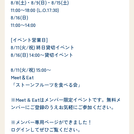
8/8(土)・8/9(日)・8/15(土)

11:00〜18:00 (L.O.17:30)

8/16(日)

11:00〜14:00

[イベント営業日]

8/11(火/祝) 終日貸切イベント

8/16(日) 14:00〜貸切イベント

8/11(火/祝) 15:00〜

Meet＆Eat

「ストーンフルーツを食べる会」

※Meet & Eatはメンバー限定イベントです。無料メ
ンバーにご登録のうえお気軽にご参加ください。

※メンバー専用ページができました！

ログインしてぜひご覧ください。