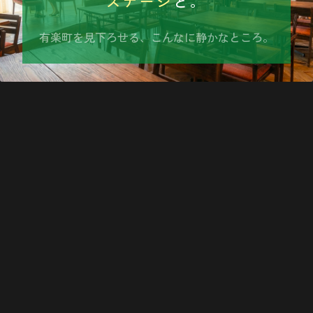
ステージ
と。
有楽町を見下ろせる、こんなに静かなところ。