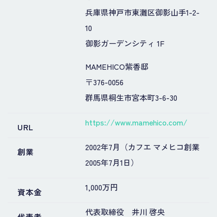
兵庫県神戸市東灘区御影山手1-2-
10
御影ガーデンシティ 1F
MAMEHICO紫香邸
〒376-0056
群馬県桐生市宮本町3-6-30
https://www.mamehico.com/
URL
2002年7月（カフエ マメヒコ創業
創業
2005年7月1日）
1,000万円
資本金
代表取締役 井川 啓央
代表者