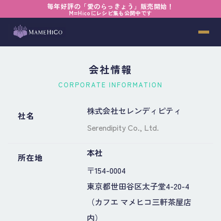
毎年好評の「愛のらっきょう」販売開始！
M=Hicoにレシピ集も公開中です
一杯の珈琲と、面白いという美学を
会社情報
CORPORATE INFORMATION
株式会社セレンディピティ
社名
Serendipity Co., Ltd.
本社
所在地
〒154-0004
東京都世田谷区太子堂4-20-4
（カフエ マメヒコ三軒茶屋店
内）