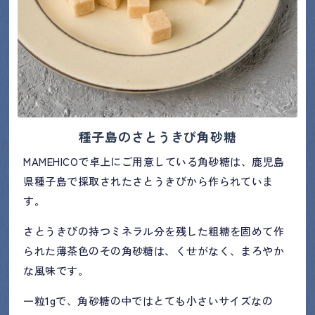
種子島のさとうきび角砂糖
MAMEHICOで卓上にご用意している角砂糖は、鹿児島
県種子島で採取されたさとうきびから作られていま
す。
さとうきびの持つミネラル分を残した粗糖を固めて作
られた薄茶色のその角砂糖は、くせがなく、まろやか
な風味です。
一粒1gで、角砂糖の中ではとても小さいサイズなの