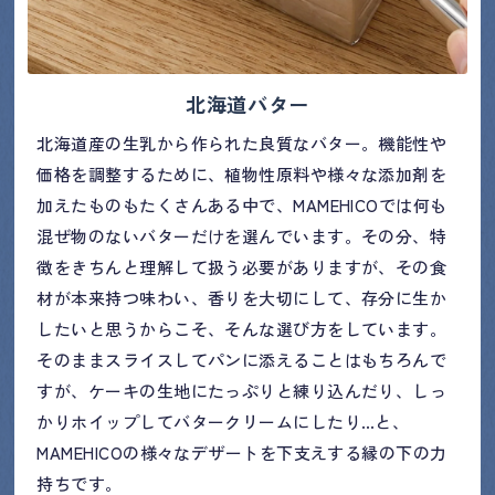
北海道バター
北海道産の生乳から作られた良質なバター。機能性や
価格を調整するために、植物性原料や様々な添加剤を
加えたものもたくさんある中で、MAMEHICOでは何も
混ぜ物のないバターだけを選んでいます。その分、特
徴をきちんと理解して扱う必要がありますが、その食
材が本来持つ味わい、香りを大切にして、存分に生か
したいと思うからこそ、そんな選び方をしています。
そのままスライスしてパンに添えることはもちろんで
すが、ケーキの生地にたっぷりと練り込んだり、しっ
かりホイップしてバタークリームにしたり…と、
MAMEHICOの様々なデザートを下支えする縁の下の力
持ちです。