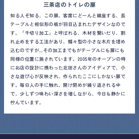
三茶店のトイレの扉
知る人ぞ知る、この扉。客席にどーんと鎮座する、長
テーブルと相似形の板が羽目込まれたデザインなので
す。「千切り加工」と呼ばれる、木材を繋いだり、割
れ止めをする工法があり、蝶々型の小さな木片を埋め
込むのですが…その加工までもがテーブルにも扉にも
同様の位置に施されています。2005年のオープンの時
にお店の設計に携わった北田さんのアイディアで、小
さな遊び心が反映され、作られたここにしかない扉で
す。毎日人の手に触れ、開け閉めが繰り返される中
で、少しずつ味わい深さを増しながら、今日も静かに
佇んでいます。