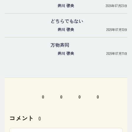
井川 啓央
2026年07月23日
どちらでもない
井川 啓央
2026年07月12日
万物斉同
井川 啓央
2026年07月11日
0
0
0
0
コメント
0