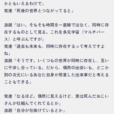
かともいえるわけで」
常連「死後の世界とつながってると」
浪越「はい。そもそも時間を一直線ではなく、同時に存
在するものとして見る。これを多元宇宙（マルチバー
ス）と呼ぶんですが」
常連「過去も未来も、同時に存在するって考えですよ
ね」
浪越「そうです。いくつもの世界が同時に存在し、互い
に干渉し合っている。だから、偶然の出会いも、どこか
別の次元にいるあなた自身が用意した出来事だと考える
こともできる」
常連「なるほど。偶然に見えるけど、実は死んだおじい
さんが仕組んでくれてるとか」
浪越「自分が仕掛けているとか」