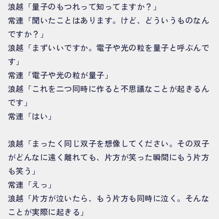
浪越「量子のもつれって知ってますか？」
常連「聞いたことはあります。けど、どういうものなん
ですか？」
浪越「まずいいですか。電子や光の粒を量子と呼ぶんで
す」
常連「電子や光の粒が量子」
浪越「これを二つ同時に作ると不思議なことが起きるん
です」
常連「はい」
浪越「まったく同じ双子を想像してください。その双子
がどんなに遠く離れても、片方が笑った瞬間にもう片方
も笑う」
常連「えっ」
浪越「片方が泣いたら、もう片方も同時に泣く。そんな
ことが実際に起きる」