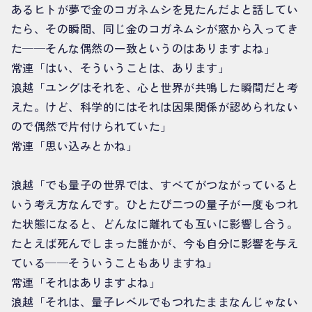
あるヒトが夢で金のコガネムシを見たんだよと話してい
たら、その瞬間、同じ金のコガネムシが窓から入ってき
た──そんな偶然の一致というのはありますよね」
常連「はい、そういうことは、あります」
浪越「ユングはそれを、心と世界が共鳴した瞬間だと考
えた。けど、科学的にはそれは因果関係が認められない
ので偶然で片付けられていた」
常連「思い込みとかね」
浪越「でも量子の世界では、すべてがつながっていると
いう考え方なんです。ひとたび二つの量子が一度もつれ
た状態になると、どんなに離れても互いに影響し合う。
たとえば死んでしまった誰かが、今も自分に影響を与え
ている──そういうこともありますね」
常連「それはありますよね」
浪越「それは、量子レベルでもつれたままなんじゃない