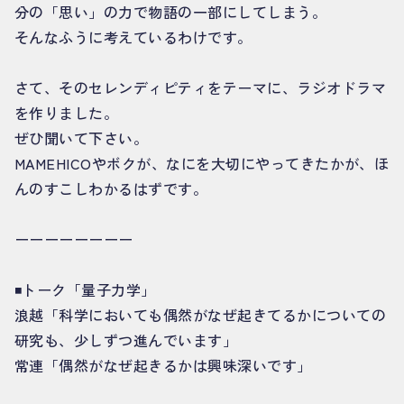
分の「思い」の力で物語の一部にしてしまう。
そんなふうに考えているわけです。
さて、そのセレンディピティをテーマに、ラジオドラマ
を作りました。
ぜひ聞いて下さい。
MAMEHICOやボクが、なにを大切にやってきたかが、ほ
んのすこしわかるはずです。
ーーーーーーーー
◾️トーク「量子力学」
浪越「科学においても偶然がなぜ起きてるかについての
研究も、少しずつ進んでいます」
常連「偶然がなぜ起きるかは興味深いです」