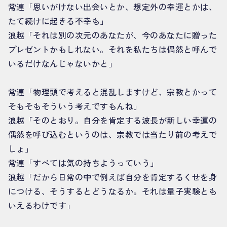
常連「思いがけない出会いとか、想定外の幸運とかは、
たて続けに起きる不幸も」
浪越「それは別の次元のあなたが、今のあなたに贈った
プレゼントかもしれない。それを私たちは偶然と呼んで
いるだけなんじゃないかと」
常連「物理頭で考えると混乱しますけど、宗教とかって
そもそもそういう考えですもんね」
浪越「そのとおり。自分を肯定する波長が新しい幸運の
偶然を呼び込むというのは、宗教では当たり前の考えで
しょ」
常連「すべては気の持ちようっていう」
浪越「だから日常の中で例えば自分を肯定するくせを身
につける、そうするとどうなるか。それは量子実験とも
いえるわけです」