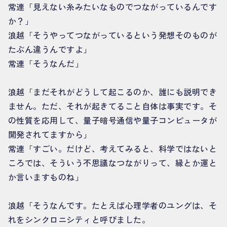
常連「見えない糸みたいなものでつながっているんです
か？」
浪越「そうやってつながっているという発想そのものが
たぶん違うんですよ」
常連「そうなんだ」
浪越「まだそれがどうして起こるのか、誰にも説明でき
ません。ただ、それが起きてること自体は事実です。そ
の性質を応用して、量子暗号通信や量子コンピュータが
開発されてますから」
常連「すごい。だけど、考えてみると、科学ではないと
ころでは、そういう不思議なつながりって、縁とか運と
か言いますものね」
浪越「そうなんです。たとえば心理学者のユングは、そ
れをシンクロニシティと呼びました。