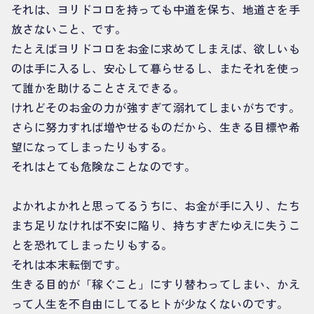
それは、ヨリドコロを持っても中道を保ち、地道さを手
放さないこと、です。
たとえばヨリドコロをお金に求めてしまえば、欲しいも
のは手に入るし、安心して暮らせるし、またそれを使っ
て誰かを助けることさえできる。
けれどそのお金の力が強すぎて溺れてしまいがちです。
さらに努力すれば増やせるものだから、生きる目標や希
望になってしまったりもする。
それはとても危険なことなのです。
よかれよかれと思ってるうちに、お金が手に入り、たち
まち足りなければ不安に陥り、持ちすぎたゆえに失うこ
とを恐れてしまったりもする。
それは本末転倒です。
生きる目的が「稼ぐこと」にすり替わってしまい、かえ
って人生を不自由にしてるヒトが少なくないのです。