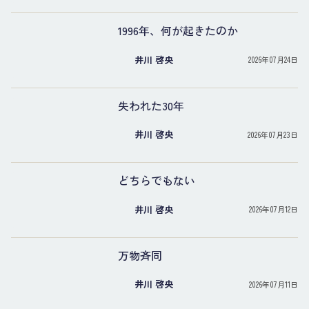
1996年、何が起きたのか
井川 啓央
2026年07月24日
失われた30年
井川 啓央
2026年07月23日
どちらでもない
井川 啓央
2026年07月12日
万物斉同
井川 啓央
2026年07月11日