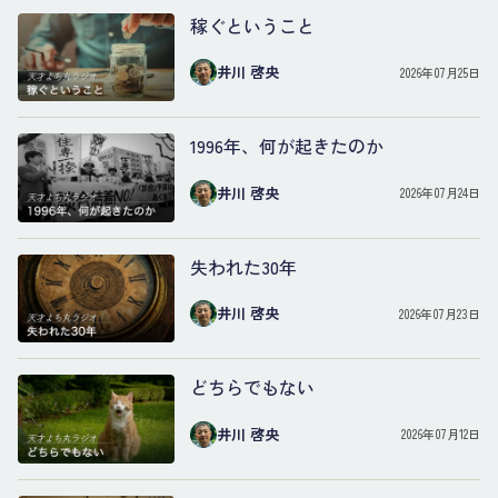
稼ぐということ
井川 啓央
2026年07月25日
1996年、何が起きたのか
井川 啓央
2026年07月24日
失われた30年
井川 啓央
2026年07月23日
どちらでもない
井川 啓央
2026年07月12日