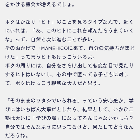
をかける機会が増えるでしょ。
ボクはかなり「ヒト」のことを見るタイプなんで、近く
にいれば、「あ、このヒトにこれを頼んだらうまくいく
な」って、自然と次に進むことが多い。
そのおかげで「MAMEHICOに来て、自分の気持ちがほど
けた」って言うヒトもけっこういるよ。
ボクの周りには、自分をさらけ出しても変な目で見たり
するヒトはいないし、心の中で匿ってる子どもに対し
て、ボクはけっこう親切な大人だと思う。
「そのままのワタシでいられる」っていう安心感が、学
びにはいちばん大事だとしたら、結果として、いかひこ
塾は大いに「学びの場」になってるんじゃないかしら？
自分ではそんなふうに思ってるけど、果たしてどうなん
だろうね。