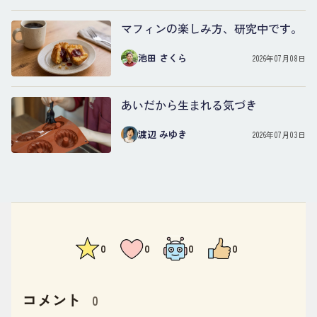
マフィンの楽しみ方、研究中です。
池田 さくら
2026年07月08日
あいだから生まれる気づき
渡辺 みゆき
2026年07月03日
0
0
0
0
コメント
0