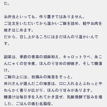
た。
お弁当といっても、作り置きではありません。
ご注文をいただいてから温かいご飯を詰め、鮭やお肉を
焼きはじめます。
だから、召し上がるころにはまだほんのり温かいんで
す。
副菜は、季節の青菜の胡麻和え、キャロットラペ、糸こ
んにゃくの甘辛煮、ほんのり甘めの卵焼き、そして糠漬
け。
ご飯の上には、初摘みの海苔をそっと。
井川さんが選んだこの海苔は、口に入れるとふわっとや
わらかく香りが広がり、ほんのり甘みがあります。
糠漬けは毎日手を入れてかき混ぜ、乳酸発酵で旨みを増
した、ごはんの進む名脇役。