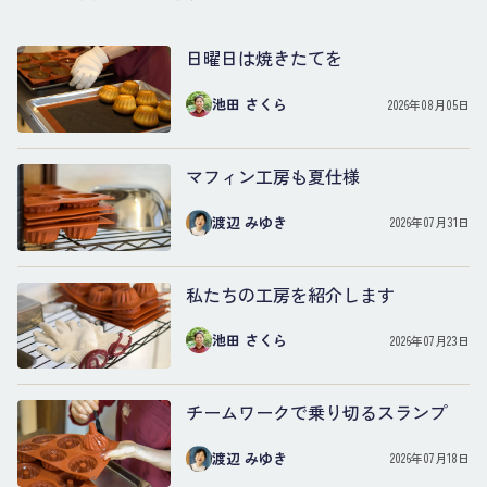
日曜日は焼きたてを
池田 さくら
2026年08月05日
マフィン工房も夏仕様
渡辺 みゆき
2026年07月31日
私たちの工房を紹介します
池田 さくら
2026年07月23日
チームワークで乗り切るスランプ
渡辺 みゆき
2026年07月18日