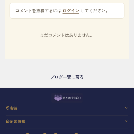
コメントを投稿するには
ログイン
してください。
まだコメントはありません。
ブログ一覧に戻る
店舗
三軒茶屋
企業情報
銀座
会社概要
神戸・御影