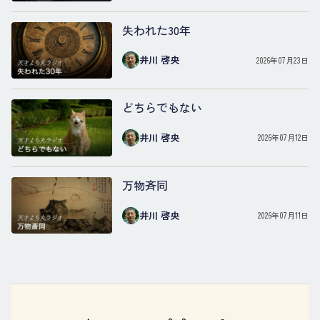
失われた30年
井川 啓央
2026年07月23日
どちらでもない
井川 啓央
2026年07月12日
万物斉同
井川 啓央
2026年07月11日