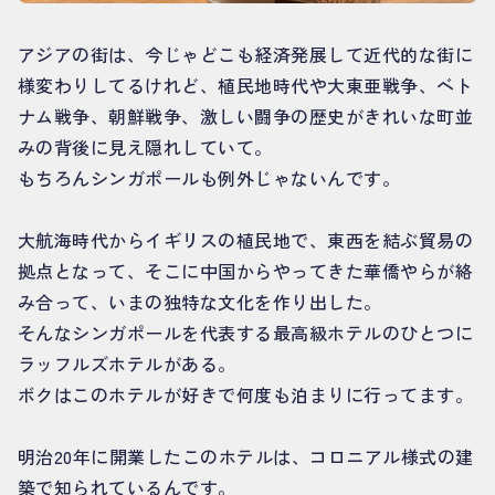
アジアの街は、今じゃどこも経済発展して近代的な街に
様変わりしてるけれど、植民地時代や大東亜戦争、ベト
ナム戦争、朝鮮戦争、激しい闘争の歴史がきれいな町並
みの背後に見え隠れしていて。
もちろんシンガポールも例外じゃないんです。
大航海時代からイギリスの植民地で、東西を結ぶ貿易の
拠点となって、そこに中国からやってきた華僑やらが絡
み合って、いまの独特な文化を作り出した。
そんなシンガポールを代表する最高級ホテルのひとつに
ラッフルズホテルがある。
ボクはこのホテルが好きで何度も泊まりに行ってます。
明治20年に開業したこのホテルは、コロニアル様式の建
築で知られているんです。