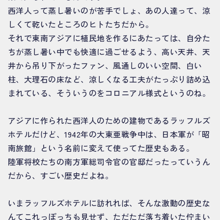
西洋人って蒸し暑いのが苦手でしょ、あの人達って、涼
しくて乾いたところのヒトたちだから。
それで東南アジアに植民地を作るにあたっては、自分た
ちが蒸し暑い中でも快適に過ごせるよう、高い天井、天
井から吊り下がったファン、風通しのいい空間、白い
柱、大理石の床など、涼しくなる工夫がたっぷり詰め込
まれている、そういうのをコロニアル様式というのね。
アジアに作られた西洋人のための建物であるラッフルズ
ホテルだけど、1942年の大東亜戦争中は、日本軍が「昭
南旅館」という名前に変えて使ってた歴史もある。
陸軍将校たちの南方軍総司令官の官邸だったっていうん
だから、すごい歴史だよね。
いまラッフルズホテルに訪れれば、そんな激動の歴史な
んてこれっぽっちも見せず、ただただ落ち着いた佇まい