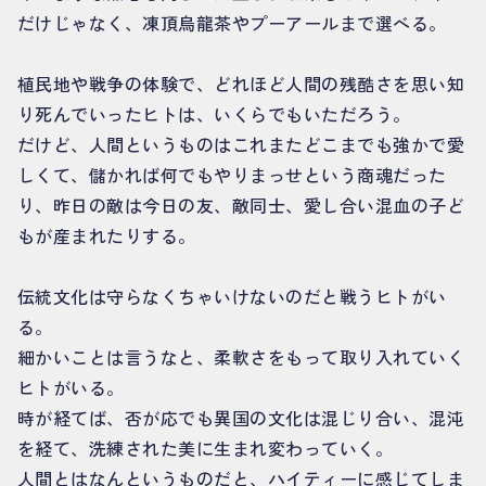
だけじゃなく、凍頂烏龍茶やプーアールまで選べる。
植民地や戦争の体験で、どれほど人間の残酷さを思い知
り死んでいったヒトは、いくらでもいただろう。
だけど、人間というものはこれまたどこまでも強かで愛
しくて、儲かれば何でもやりまっせという商魂だった
り、昨日の敵は今日の友、敵同士、愛し合い混血の子ど
もが産まれたりする。
伝統文化は守らなくちゃいけないのだと戦うヒトがい
る。
細かいことは言うなと、柔軟さをもって取り入れていく
ヒトがいる。
時が経てば、否が応でも異国の文化は混じり合い、混沌
を経て、洗練された美に生まれ変わっていく。
人間とはなんというものだと、ハイティーに感じてしま