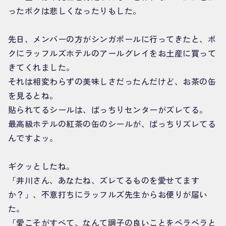
ったボクは悲しくなったりもした。
先日、メンバーの方がシンガポールに行ってきたと、ボ
クにラッフルズホテルのアールグレイをお土産に買って
きてくれました。
それは相変わらずの美味しさだったんだけど、お茶の缶
を見るとね。
貼られてるシールは、ばっちりセンターがズレてる。
最高級ホテルの紅茶の缶のシールが、ばっちりズレてる
んですよッ。
ギクッとしたね。
「井川さん、あなたね、ズレてるものを愛せてます
か？」、不意打ちにラッフルズ先生からお便りが届い
た。
「愛こそがすべて、なんて調子の良いことをペラペラと