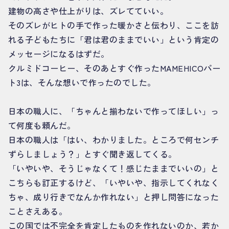
建物の高さや仕上がりは、ズレてていい。
そのズレがヒトの手で作った暖かさと伝わり、ここを訪
れる子どもたちに「君は君のままでいい」という肯定の
メッセージになるはずだ。
クルミドコーヒー、そのあとすぐ作ったMAMEHICOパー
ト3は、そんな想いで作ったのでした。
日本の職人に、「ちゃんと揃わないで作ってほしい」っ
て何度も頼んだ。
日本の職人は「はい、わかりました。ところで何センチ
ずらしましょう？」とすぐ聞き返してくる。
「いやいや、そうじゃなくて！感じたままでいいの」と
こちらも訂正するけど、「いやいや、指示してくれなく
ちゃ、成り行きでなんか作れない」と押し問答になった
ことさえある。
この国では不完全を肯定したものを作れないのか、若か