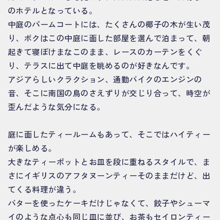
のホテルとなっている。
中庭のパームコートには、たくさんの椰子の木が生い茂
り、ボクはこの中庭に面した部屋を選んで泊まって、朝
起きて寝ぼけまなこのまま、レースのカーテンをくぐ
り、テラスに出て中庭を眺めるのが好きなんです。
アジアらしいクラクション、通勤バイクのエンジンの
音、そこに南国の鳥のさえずりが交じり合って、時空が
歪んだような気分になる。
庭に面したティールームもあって、そこではハイティー
が楽しめる。
大きなティーポットとお皿を段に重ねるスタイルで、ま
さにイギリスのアフタヌーンティーそのままだけど、出
てくる料理が違う。
バターを使ったケーキだけじゃなくて、餃子やシューマ
イのような点心も同じ皿に並び、お茶もセイロンティー