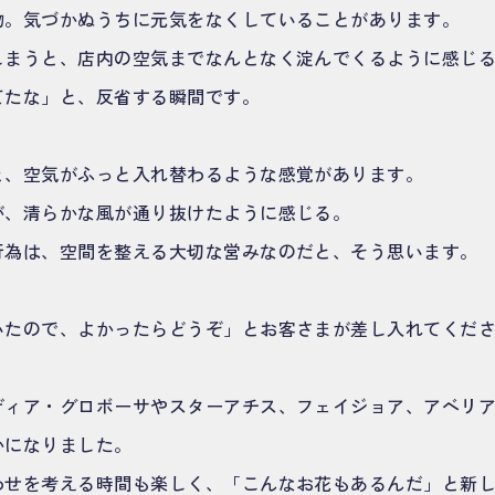
物。気づかぬうちに元気をなくしていることがあります。
しまうと、店内の空気までなんとなく淀んでくるように感じ
てたな」と、反省する瞬間です。
と、空気がふっと入れ替わるような感覚があります。
が、清らかな風が通り抜けたように感じる。
行為は、空間を整える大切な営みなのだと、そう思います。
いたので、よかったらどうぞ」とお客さまが差し入れてくだ
ディア・グロボーサやスターアチス、フェイジョア、アベリ
かになりました。
わせを考える時間も楽しく、「こんなお花もあるんだ」と新