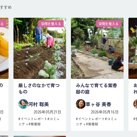
すすめ
える
空間を整える
空間を整える
の
厳しさのなかで育つ
みんなで育てる紫香
もの
邸の庭
河村 聡美
草ヶ谷 美香
3日
2026年05月21日
2026年05月16日
銀
#
イベントレポート
#
コミュ
#
イベントレポート
#
コミュ
#
ニティ
#
紫香邸
ニティ
#
紫香邸