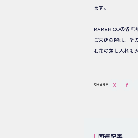
ます。
MAMEHICOの
ご来店の際は、そ
お花の差し入れも
X
f
SHARE
関連記事