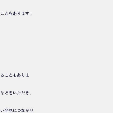
ることもあります。
さることもありま
アなどをいただき、
しい発見につながり