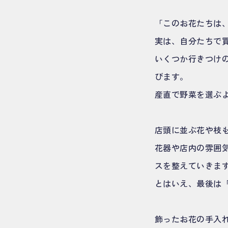
「このお花たちは
実は、自分たちで
いくつか行きつけ
びます。
産直で野菜を選ぶ
店頭に並ぶ花や枝
花器や店内の雰囲
スを整えていきま
とはいえ、最後は
飾ったお花の手入