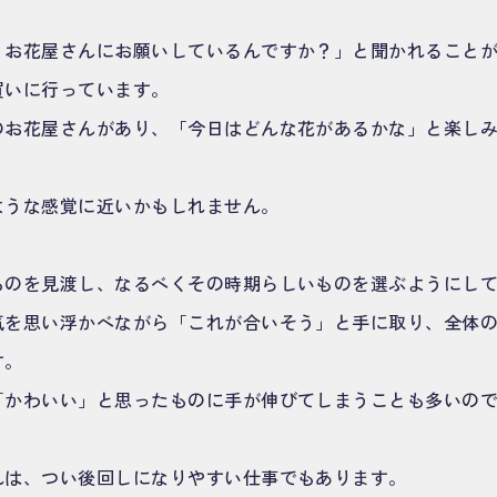
、お花屋さんにお願いしているんですか？」と聞かれること
買いに行っています。
のお花屋さんがあり、「今日はどんな花があるかな」と楽し
ような感覚に近いかもしれません。
ものを見渡し、なるべくその時期らしいものを選ぶようにし
気を思い浮かべながら「これが合いそう」と手に取り、全体
す。
「かわいい」と思ったものに手が伸びてしまうことも多いの
れは、つい後回しになりやすい仕事でもあります。