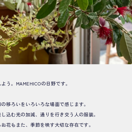
よう。MAMEHICOの日野です。
節の移ろいをいろいろな場面で感じます。
差し込む光の加減、通りを行き交う人の服装。
るお花もまた、季節を映す大切な存在です。