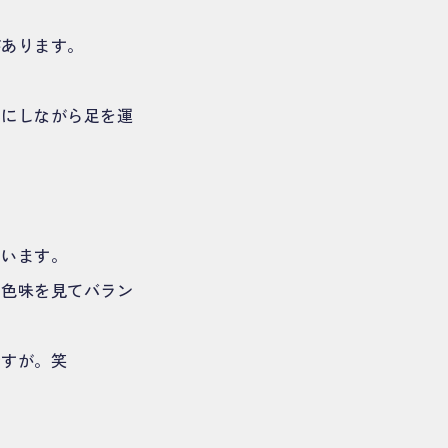
があります。
みにしながら足を運
ています。
の色味を見てバラン
ですが。笑