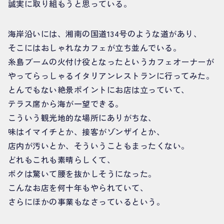
誠実に取り組もうと思っている。
海岸沿いには、湘南の国道134号のような道があり、
そこにはおしゃれなカフェが立ち並んでいる。
糸島ブームの火付け役となったというカフェオーナーが
やってらっしゃるイタリアンレストランに行ってみた。
とんでもない絶景ポイントにお店は立っていて、
テラス席から海が一望できる。
こういう観光地的な場所にありがちな、
味はイマイチとか、接客がゾンザイとか、
店内が汚いとか、そういうこともまったくない。
どれもこれも素晴らしくて、
ボクは驚いて腰を抜かしそうになった。
こんなお店を何十年もやられていて、
さらにほかの事業もなさっているという。