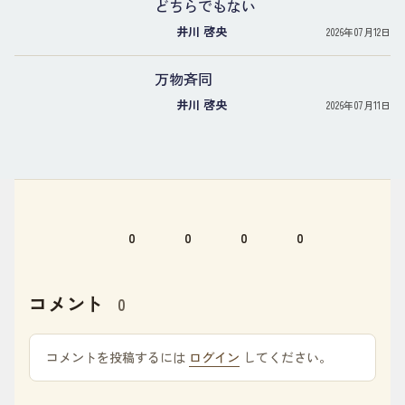
どちらでもない
井川 啓央
2026年07月12日
万物斉同
井川 啓央
2026年07月11日
0
0
0
0
コメント
0
コメントを投稿するには
ログイン
してください。