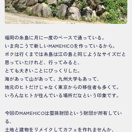
福岡の糸島に月に一度のペースで通っている。
いま向こうで新しいMAMEHICOを作っているから。
ボクは行くまでは糸島は江の島と同じようなサイズだと
思っていたけれど、行ってみると、
とても大きいことにびっくりした。
海があって山があって、九州大学もあって、
地元のヒトだけじゃなく東京からの移住者も多くて。
いろんなヒトが住んでいる場所だなという印象です。
今回のMAMEHICOは雲孫財団という財団が所有してい
る、
土地と建物をリメイクしてカフェを作れませんか、