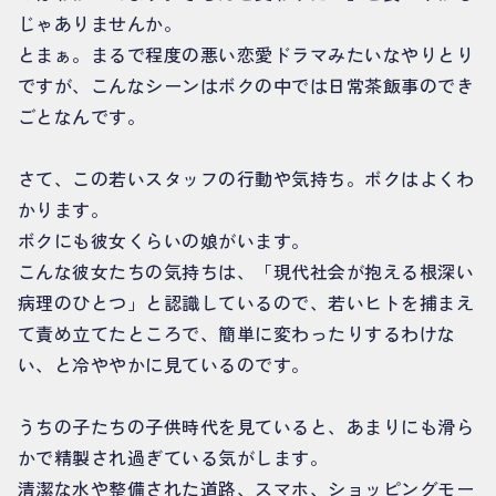
じゃありませんか。
とまぁ。まるで程度の悪い恋愛ドラマみたいなやりとり
ですが、こんなシーンはボクの中では日常茶飯事のでき
ごとなんです。
さて、この若いスタッフの行動や気持ち。ボクはよくわ
かります。
ボクにも彼女くらいの娘がいます。
こんな彼女たちの気持ちは、「現代社会が抱える根深い
病理のひとつ」と認識しているので、若いヒトを捕まえ
て責め立てたところで、簡単に変わったりするわけな
い、と冷ややかに見ているのです。
うちの子たちの子供時代を見ていると、あまりにも滑ら
かで精製され過ぎている気がします。
清潔な水や整備された道路、スマホ、ショッピングモー