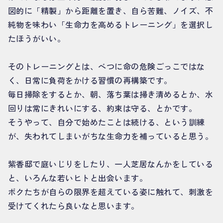
図的に「精製」から距離を置き、自ら苦難、ノイズ、不
純物を味わい「生命力を高めるトレーニング」を選択し
たほうがいい。
そのトレーニングとは、べつに命の危険ごっこではな
く、日常に負荷をかける習慣の再構築です。
毎日掃除をするとか、朝、落ち葉は掃き清めるとか、水
回りは常にきれいにする、約束は守る、とかです。
そうやって、自分で始めたことは続ける、という訓練
が、失われてしまいがちな生命力を補っていると思う。
紫香邸で庭いじりをしたり、一人芝居なんかをしている
と、いろんな若いヒトと出会います。
ボクたちが自らの限界を超えている姿に触れて、刺激を
受けてくれたら良いなと思います。