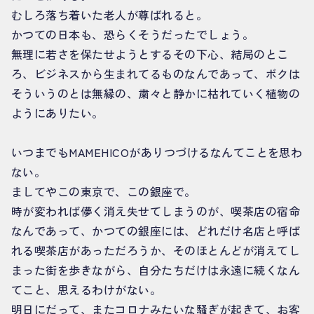
むしろ落ち着いた老人が尊ばれると。
かつての日本も、恐らくそうだったでしょう。
無理に若さを保たせようとするその下心、結局のとこ
ろ、ビジネスから生まれてるものなんであって、ボクは
そういうのとは無縁の、粛々と静かに枯れていく植物の
ようにありたい。
いつまでもMAMEHICOがありつづけるなんてことを思わ
ない。
ましてやこの東京で、この銀座で。
時が変われば儚く消え失せてしまうのが、喫茶店の宿命
なんであって、かつての銀座には、どれだけ名店と呼ば
れる喫茶店があっただろうか、そのほとんどが消えてし
まった街を歩きながら、自分たちだけは永遠に続くなん
てこと、思えるわけがない。
明日にだって、またコロナみたいな騒ぎが起きて、お客