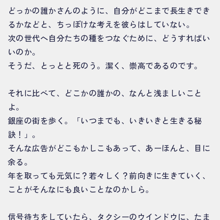
どっかの誰かさんのように、自分がどこまで長生きでき
るかなどと、ちっぽけな考えを彼らはしていない。
次の世代へ自分たちの種をつなぐために、どうすればい
いのか。
そうだ、とっとと死のう。潔く、崇高であるのです。
それに比べて、どこかの誰かの、なんと浅ましいこと
よ。
銀座の街を歩く。「いつまでも、いきいきと生きる秘
訣！」。
そんな広告がどこもかしこもあって、あーほんと、目に
余る。
年を取っても元気に？若々しく？前向きに生きていく、
ことがそんなにも良いことなのかしら。
信号待ちをしていたら、タクシーのウインドウに、たま