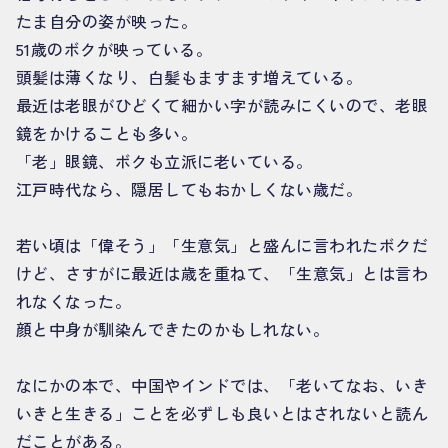
たま自分の姿が映った。
51歳のボクが映っている。
頭髪は薄くなり、白髪もますます増えている。
最近は老眼がひどくて細かい字が読みにくいので、老眼
鏡をかけることも多い。
「老」眼鏡、ボクも立派に老いている。
江戸時代なら、隠居してもおかしくない歳だ。
若い頃は「偉そう」「生意気」と盛んに言われたボクだ
けど、さすがに最近は歳を重ねて、「生意気」とは言わ
れなくなった。
顔と中身が馴染んできたのかもしれない。
なにかの本で、中国やインドでは、「老いてなお、いき
いきと生きる」ことを必ずしも良いとはされないと読ん
だことがある。