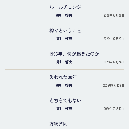
ルールチェンジ
井川 啓央
2026年07月26日
稼ぐということ
井川 啓央
2026年07月25日
1996年、何が起きたのか
井川 啓央
2026年07月24日
失われた30年
井川 啓央
2026年07月23日
どちらでもない
井川 啓央
2026年07月12日
万物斉同