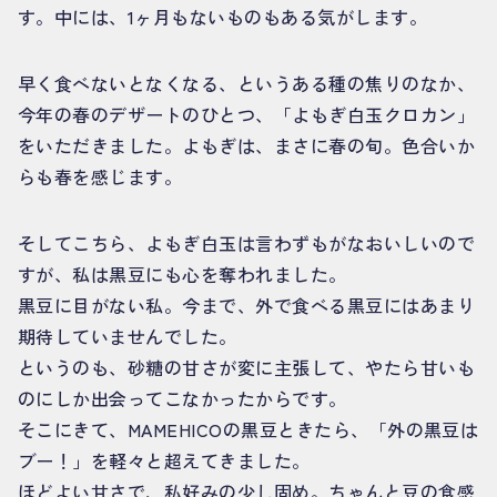
す。中には、1ヶ月もないものもある気がします。
早く食べないとなくなる、というある種の焦りのなか、
今年の春のデザートのひとつ、「よもぎ白玉クロカン」
をいただきました。よもぎは、まさに春の旬。色合いか
らも春を感じます。
そしてこちら、よもぎ白玉は言わずもがなおいしいので
すが、私は黒豆にも心を奪われました。
黒豆に目がない私。今まで、外で食べる黒豆にはあまり
期待していませんでした。
というのも、砂糖の甘さが変に主張して、やたら甘いも
のにしか出会ってこなかったからです。
そこにきて、MAMEHICOの黒豆ときたら、「外の黒豆は
ブー！」を軽々と超えてきました。
ほどよい甘さで、私好みの少し固め。ちゃんと豆の食感