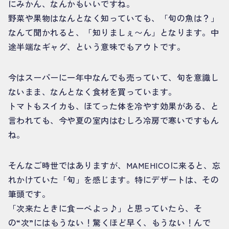
にみかん、なんかもいいですね。
野菜や果物はなんとなく知っていても、「旬の魚は？」
なんて聞かれると、「知りましぇ〜ん」となります。中
途半端なギャグ、という意味でもアウトです。
今はスーパーに一年中なんでも売っていて、旬を意識し
ないまま、なんとなく食材を買っています。
トマトもスイカも、ほてった体を冷やす効果がある、と
言われても、今や夏の室内はむしろ冷房で寒いですもん
ね。
そんなご時世ではありますが、MAMEHICOに来ると、忘
れかけていた「旬」を感じます。特にデザートは、その
筆頭です。
「次来たときに食ーべよっ♪」と思っていたら、そ
の“次”にはもうない！驚くほど早く、もうない！んで