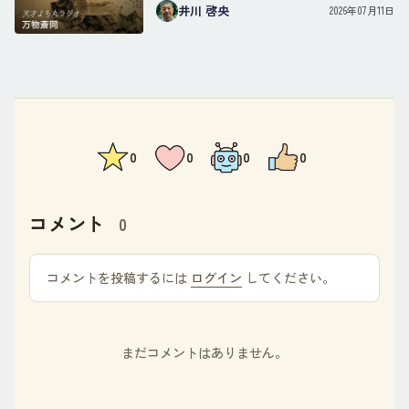
井川 啓央
2026年07月11日
0
0
0
0
コメント
0
コメントを投稿するには
ログイン
してください。
まだコメントはありません。