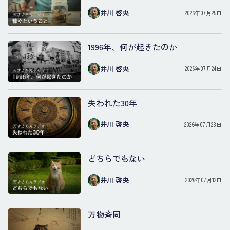
井川 啓央
2026年07月25日
1996年、何が起きたのか
井川 啓央
2026年07月24日
失われた30年
井川 啓央
2026年07月23日
どちらでもない
井川 啓央
2026年07月12日
万物斉同