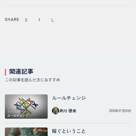
X
f
L
SHARE
関連記事
この記事を読んだ方におすすめ
ルールチェンジ
井川 啓央
2026年07月26日
稼ぐということ