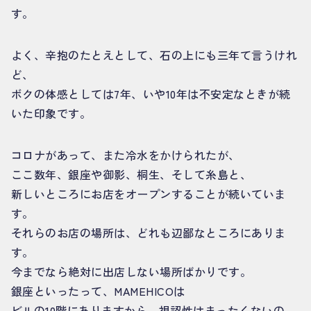
す。
よく、辛抱のたとえとして、石の上にも三年て言うけれ
ど、
ボクの体感としては7年、いや10年は不安定なときが続
いた印象です。
コロナがあって、また冷水をかけられたが、
ここ数年、銀座や御影、桐生、そして糸島と、
新しいところにお店をオープンすることが続いていま
す。
それらのお店の場所は、どれも辺鄙なところにありま
す。
今までなら絶対に出店しない場所ばかりです。
銀座といったって、MAMEHICOは
ビルの10階にありますから、視認性はまったくないの