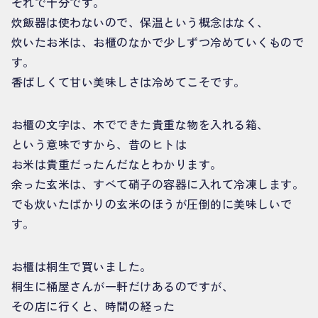
それで十分です。
炊飯器は使わないので、保温という概念はなく、
炊いたお米は、お櫃のなかで少しずつ冷めていくもので
す。
香ばしくて甘い美味しさは冷めてこそです。
お櫃の文字は、木でできた貴重な物を入れる箱、
という意味ですから、昔のヒトは
お米は貴重だったんだなとわかります。
余った玄米は、すべて硝子の容器に入れて冷凍します。
でも炊いたばかりの玄米のほうが圧倒的に美味しいで
す。
お櫃は桐生で買いました。
桐生に桶屋さんが一軒だけあるのですが、
その店に行くと、時間の経った