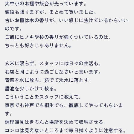
大中小のお櫃や飯台が売っています。
値段も張りますが、まとめて買いました。
古いお櫃は木の香りが、いい感じに抜けているからいい
のです。
ご飯にヒノキや杉の香りが強くついているのは、
ちっとも好きじゃありません。
玄米に限らず、スタッフには日々の生活も、
お店と同じように過ごしなさいと言います。
青菜を水に放ち、茹でて氷水に落とす。
醤油を少しかけて絞る。
こういうことをスタッフに教えて、
東京でも神戸でも桐生でも、徹底してやってもらいま
す。
調理道具はきちんと場所を決めて収納させる。
コンロは見えないところまで毎日拭くように注意する。