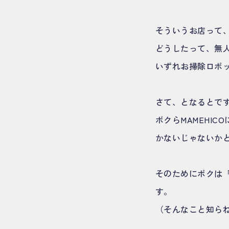
そういうお店って
どうしたって、無
いずれお掃除ロボ
さて、となるとで
ボクらMAMEHI
かないじゃないか
そのためにボクは
す。
（そんなこと知ら