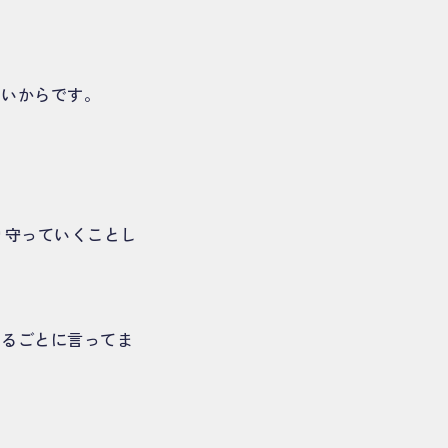
ないからです。
り守っていくことし
あるごとに言ってま