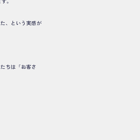
ます。
てた、という実感が
）
クたちは「お客さ