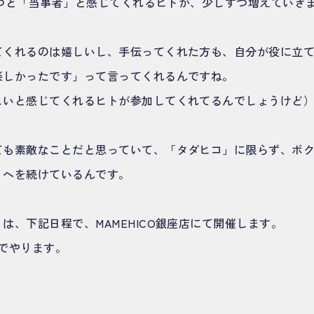
に立つと「当事者」と感じてくれるヒトが、少しずつ増えていき
てくれるのは嬉しいし、手伝ってくれた方も、自分が役に立
楽しかったです」って言ってくれるんですね。
しいと感じてくれるヒトが参加してくれてるんでしょうけど
ても素敵なことだと思っていて、「タダヒコ」に限らず、ボ
」へを続けているんです。
は、下記日程で、MAMEHICO銀座店にて開催します。
でやります。