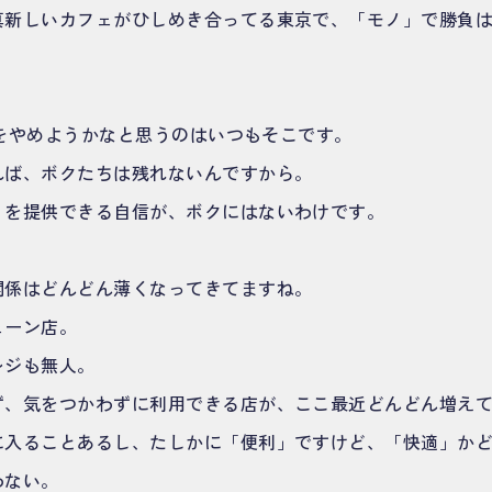
真新しいカフェがひしめき合ってる東京で、「モノ」で勝負
COをやめようかなと思うのはいつもそこです。
れば、ボクたちは残れないんですから。
」を提供できる自信が、ボクにはないわけです。
関係はどんどん薄くなってきてますね。
ェーン店。
レジも無人。
ず、気をつかわずに利用できる店が、ここ最近どんどん増え
に入ることあるし、たしかに「便利」ですけど、「快適」か
わない。