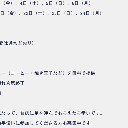
3日（金）、4日（土）、5日（日）、6日（月）
21日（金）、22日（土）、23日（日）、24日（月）
店時間は通常どおり）
ュー（コーヒー・焼き菓子など）を無料で提供
切れ次第終了
順
になって、お店に足を運んでもらえたら幸いです。
お手伝いに参加してくださる方も募集中です。