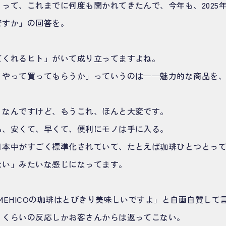
って、これまでに何度も聞かれてきたんで、今年も、2025
ですか」の回答を。
てくれるヒト」がいて成り立ってますよね。
うやって買ってもらうか」っていうのは──魅力的な商品を
うなんですけど、もうこれ、ほんと大変です。
も、安くて、早くて、便利にモノは手に入る。
日本中がすごく標準化されていて、たとえば珈琲ひとつとっ
ない」みたいな感じになってます。
MEHICOの珈琲はとびきり美味しいですよ」と自画自賛して
うくらいの反応しかお客さんからは返ってこない。