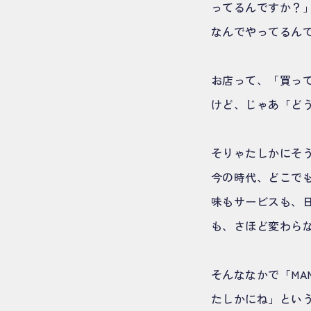
ってるんですか？」
なんでやってるん
お店って、「買っ
けど、じゃあ「ど
そりゃたしかにそ
今の時代、どこで
味もサービスも、
も、さほど変わら
そんななかで「MA
たしかにね」とい