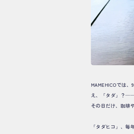
MAMEHICOでは
え、「タダ」？─
その日だけ、珈琲
「タダヒコ」、毎