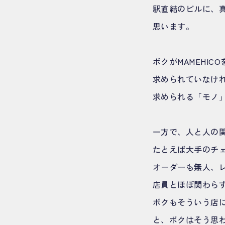
駅直結のビルに、
思います。
ボクがMAMEHI
求められていなけ
求められる「モノ
一方で、人と人の
たとえば大手のチ
オーダーも無人、
店員とほぼ関わら
ボクもそういう店
と、ボクはそう思