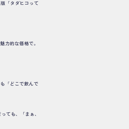
年版「タダヒコって
、魅力的な価格で。
ても「どこで飲んで
言っても、「まぁ、