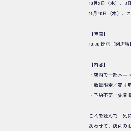
10月2日（木）、
11月20日（木）、
【時間】
10:30 開店（閉
【内容】
・店内で一部メニ
・数量限定／売り
・予約不要／先着
これを読んで、気
あわせて、店内の