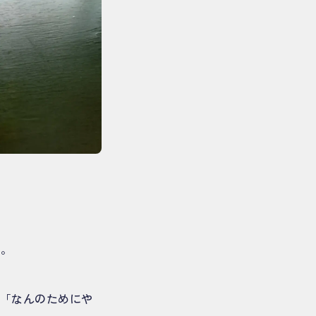
す。
、「なんのためにや