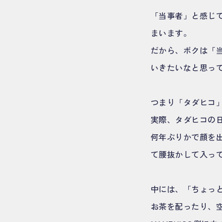
「当事者」と感じて
まいます。
だから、ボクは「
いきたいなと思っ
つまり「タダヒコ
実際、タダヒコの
何年ぶりかで顔を
て腰抜かして入っ
中には、「ちょっ
お茶を配ったり、