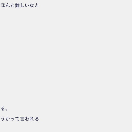
はほんと難しいなと
てる。
どうかって言われる