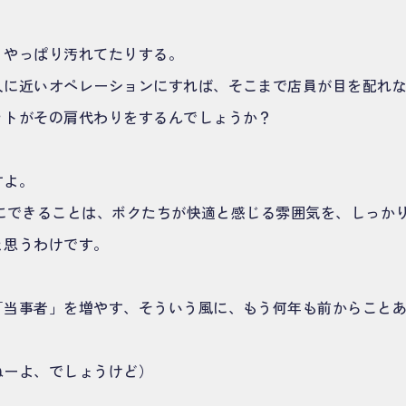
、やっぱり汚れてたりする。
人に近いオペレーションにすれば、そこまで店員が目を配れ
ットがその肩代わりをするんでしょうか？
すよ。
COにできることは、ボクたちが快適と感じる雰囲気を、しっか
と思うわけです。
「当事者」を増やす、そういう風に、もう何年も前からこと
ねーよ、でしょうけど）