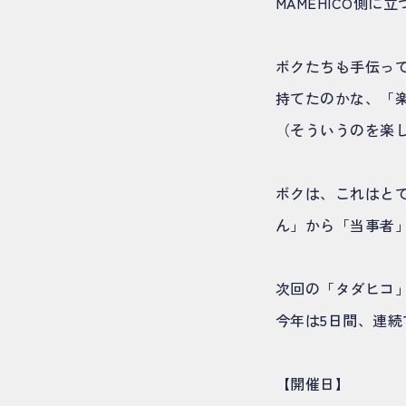
MAMEHICO側
ボクたちも手伝っ
持てたのかな、「
（そういうのを楽
ボクは、これはと
ん」から「当事者
次回の「タダヒコ」
今年は5日間、連続
【開催日】