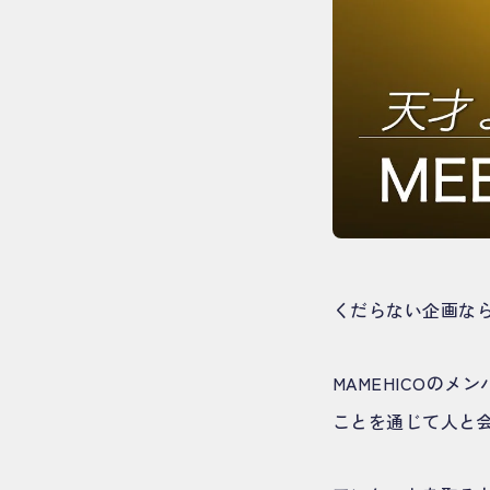
くだらない企画な
MAMEHICOのメ
ことを通じて人と