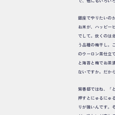
で、他にもいろい
銀座でやりたいの
お米が、ハッピー
でして。炊くのは
う品種の梅干し。
のウーロン茶仕立
と海苔と梅でお茶
ないですか。だか
紫香邸ではね、「
押すとにゅるにゅ
りが強いんです。