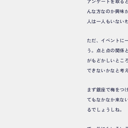
アンケートを取ると
んな方なのか興味
人は一人もいない
ただ、イベントに
う。点と点の関係
がもどかしいとこ
できないかなと考
まず銀座で梅をつ
てもなかなか来な
るでしょうしね。