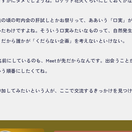
さすがにダメでしょうね。ロケット花火くらいにしておくか
供の頃の町内会の肝試しとかお祭りって、ああいう「口実」
いたわけですよね。そういう口実みたいなものって、自然発
。だから誰かが「くだらない企画」を考えないといけない。
という名前にしているのも、Meetが先だからなんです。出会うこ
いう順番にしたくてね。
参加してみたいという人が、ここで交流するきっかけを見つ