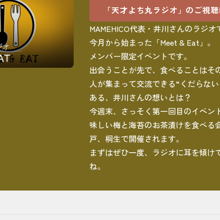
「天才よち丸ラジオ」のご視聴
MAMEHICO代表・井川さんのラジオ
今月から始まった「Meet & Eat」。
メンバー限定イベントです。
出会うことが先で、食べることはそ
人が集まって交流できる“くだらない
ある、井川さんの想いとは？
今週末、さっそく第一回目のイベン
味しい梅と海苔のお茶漬けを食べる
戸、桐生で開催されます。
まずはぜひ一度、ラジオに耳を傾け
ね。