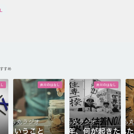
L
すすめ
なし
井川のはなし
井川のはなし