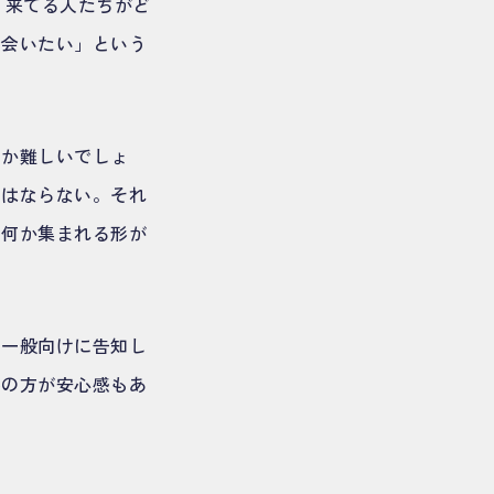
「来てる人たちがど
も会いたい」という
なか難しいでしょ
とはならない。それ
、何か集まれる形が
。一般向けに告知し
形の方が安心感もあ