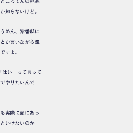
、ところてんの桃寒
のか知らないけど。
そうめん、紫香邸に
」とか言いながら流
んですよ。
「はい」って言って
邸でやりたいんで
のも実際に頭にあっ
いといけないのか