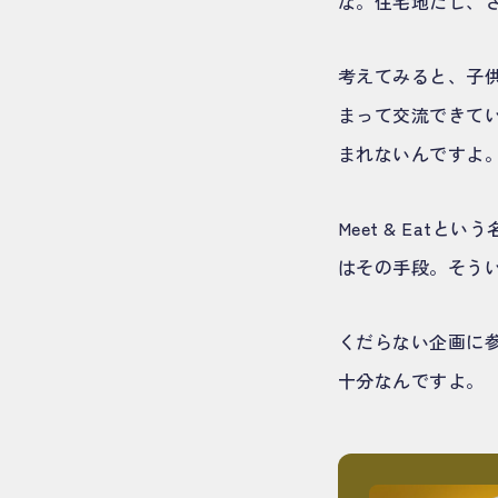
な。住宅地だし、
考えてみると、子
まって交流できて
まれないんですよ
Meet & Eat
はその手段。そう
くだらない企画に
十分なんですよ。