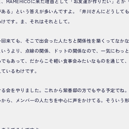
、MAMEHICOに来た理由として「お友達が作りたい」とか
がある」という答えが多いんですよ。「井川さんにどうして
わけです。ま、それはそれとして。
一回来ても、そこで出会った人たちと関係性を築くってなか
というより、点線の関係、ドットの関係なので、一気にわっ
ろでもあって、だからこそ軽い食事会みたいなものを通じて
えているわけです。
ける会をやりました。これから紫香邸の方でもやる予定でね
いから、メンバーの人たちを中心に声をかけてる。そういう