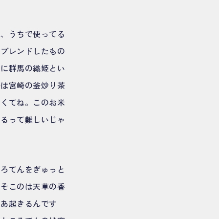
ね、うちで使ってる
をブレンドしたもの
こに群馬の織姫とい
茶は宮崎の釜炒り茶
よくてね。このお米
やるって難しいじゃ
ころてんをぎゅっと
、そこのは天草の香
まあ起きるんです