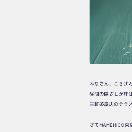
みなさん、ごきげん
昼間の陽ざしが汗
三軒茶屋店のテラ
さてMAMEHIC