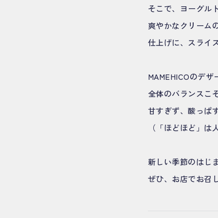
そこで、ヨーグル
爽やかなクリーム
仕上げに、スライ
MAMEHICOの
全体のバランスこ
甘すぎず、酸っぱ
（「ほどほど」は
新しい季節のはじま
ぜひ、お店でお召