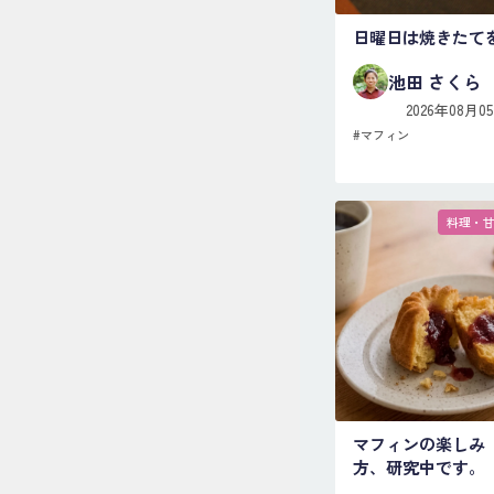
日曜日は焼きたて
池田 さくら
2026年08月0
#
マフィン
料理・
マフィンの楽しみ
方、研究中です。