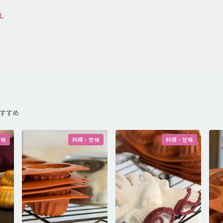
L
すすめ
甘味
料理・甘味
料理・甘味