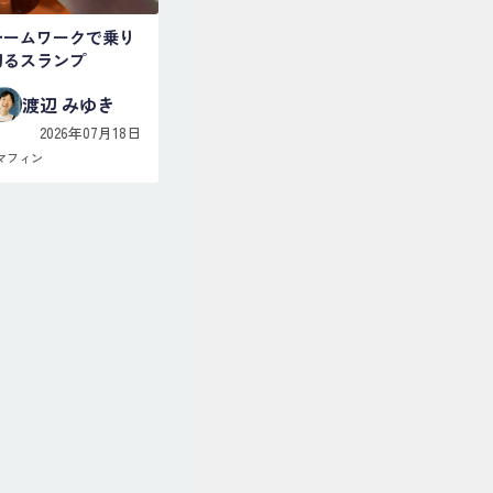
チームワークで乗り
切るスランプ
渡辺 みゆき
2026年07月18日
マフィン