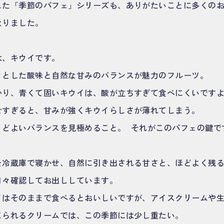
した「季節のパフェ」シリーズも、ありがたいことに多くの
なりました。
は、キウイです。
りとした酸味と自然な甘みのバランスが魅力のフルーツ。
かり、青くて固いキウイは、酸が立ちすぎて食べにくいです
せすぎると、甘みが強くキウイらしさが薄れてしまう。
うどよいバランスを見極めること。 それがこのパフェの鍵で
を冷蔵庫で寝かせ、自然に引き出される甘さと、ほどよく残
日々確認してお出ししています。
イはそのままで食べるとおいしいですが、アイスクリームや
じられるクリームでは、この季節には少し重たい。