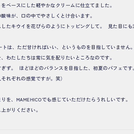
トをベースにした軽やかなクリームに仕立てました。
の酸味が、口の中でやさしくとけ合います。
スしたキウイを花びらのようにトッピングして。 見た目にも
デザートは、ただ甘ければいい、というものを目指していません
そ、わたしたちは常に気を配りたいところなのです。
すぎず。 ほどほどのバランスを目指した、初夏のパフェで
人それぞれの感覚ですが。笑）
りを、MAMEHICOでも感じていただけたらうれしいです。
し上がりください。