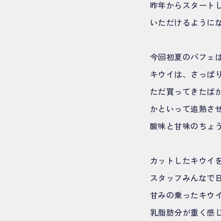
昨年からスタート
いただけるように
今回初夏のパフェ
キウイは、さっぱ
ただ買ってきたば
かといって追熟さ
酸味と甘味のちょ
カットしたキウイ
スタッフみんなで
甘みの乗ったキウ
乳脂肪分が重く感