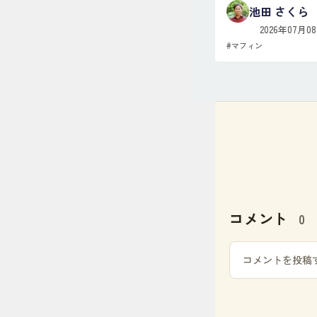
池田 さくら
2026年07月0
#
マフィン
コメント
0
コメントを投稿