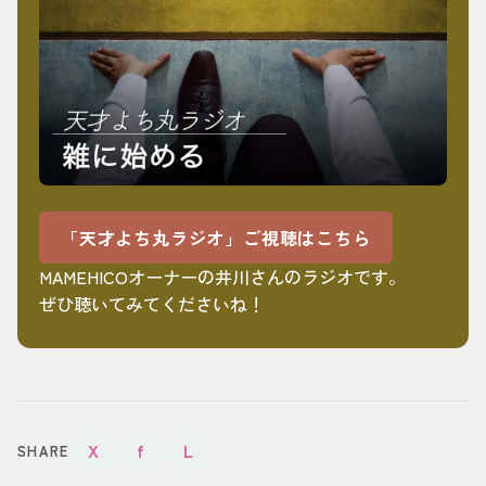
「天才よち丸ラジオ」ご視聴はこちら
MAMEHICOオーナーの井川さんのラジオです。
ぜひ聴いてみてくださいね！
X
f
L
SHARE