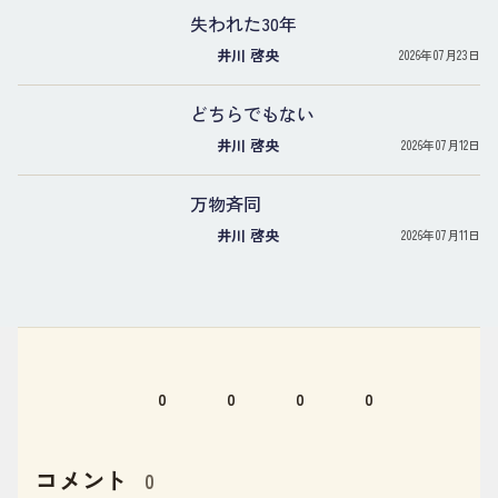
失われた30年
井川 啓央
2026年07月23日
どちらでもない
井川 啓央
2026年07月12日
万物斉同
井川 啓央
2026年07月11日
0
0
0
0
コメント
0