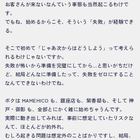
お客さんが来ないなんていう事態も当然起こるわけで
す。
でもね、始めるからこそ、そういう「失敗」が経験でき
る。
そこで初めて「じゃあ次からはどうしよう」って考えら
れるわけじゃないですか。
失敗が怖いから準備を完璧にしてから…と思いがちだけ
ど、結局どんなに準備したって、失敗をゼロにすること
なんてできないわけでね。
ボクは MAMEHICO も、銀座店も、紫香邸も、そして 神
戸・御影 も、全部とにかく雑に始めちゃうんです。
実際に動き出してみれば、事前に想定していたリスクな
んて、ほとんどが的外れ。
むしろ起きる問題は想定外のことばかりですし、結局、