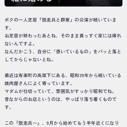
ボクの一人芝居『脱走兵と群衆』の公演が続いていま
す。
お芝居が終わったあとね、そのまま真っすぐ家には帰れ
ないんですよ。
なんだかこう、自分に「憑いているもの」をパッと落と
してからじゃないとね。
最近は有楽町の高架下にある、昭和39年から続いている
焼肉屋さんによく寄っています。
マダムが仕切っていて、雰囲気がすっかり昭和でね。
昔ながらのお店というのは、やっぱり落ち着くもので
す。
この『脱走兵〜』、9月から始めてもう半年近くになり