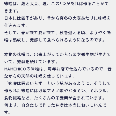
味噌は、麹と大豆、塩、この3つがあれば作ることがで
きます。
日本には四季があり、昔から真冬の大寒あたりに味噌を
仕込みます。
そして、春が来て夏が来て、秋を迎える頃、ようやく味
噌は熟成し、発酵して食べられるようになるのです。
本物の味噌は、出来上がってからも菌や微生物が生きて
いて、発酵を続けています。
MAMEHICOの味噌は、毎年お店で仕込んでいるので、昔
ながらの天然の味噌を使っています。
「味噌は医者いらず」という諺があるように、そうして
作られた味噌には必須アミノ酸やビタミン、ミネラル、
食物繊維など、たくさんの栄養素が含まれています。
何より、自分たちで作った味噌は本当においしいんで
す。