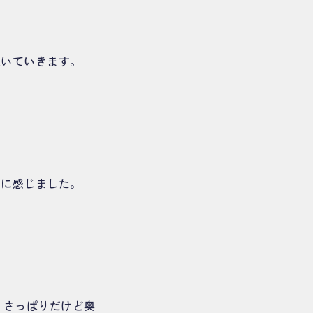
抜いていきます。
。
うに感じました。
、さっぱりだけど奥