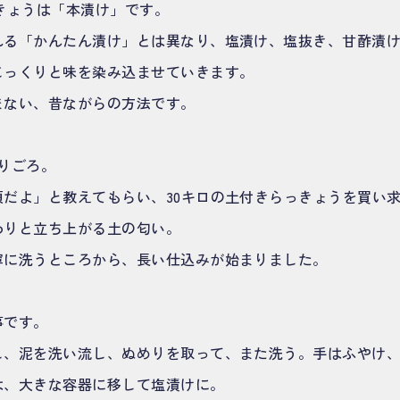
らっきょうは「本漬け」です。
れる「かんたん漬け」とは異なり、塩漬け、塩抜き、甘酢漬
じっくりと味を染み込ませていきます。
まない、昔ながらの方法です。
りごろ。
頃だよ」と教えてもらい、30キロの土付きらっきょうを買い
わりと立ち上がる土の匂い。
寧に洗うところから、長い仕込みが始まりました。
事です。
し、泥を洗い流し、ぬめりを取って、また洗う。手はふやけ
は、大きな容器に移して塩漬けに。