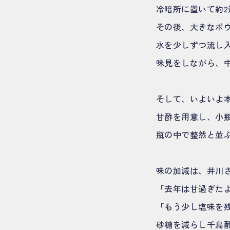
冷暗所に置いて約
その後、大きなボ
水を少しずつ流し
味見をしながら、
そして、いよいよ
甘酢を用意し、小
瓶の中で整然と並
味の加減は、井川
「去年は甘過ぎた
「もう少し塩味を
砂糖を減らし千鳥酢