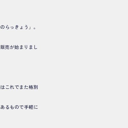
愛のらっきょう」。
も販売が始まりまし
れはこれでまた格別
にあるもので手軽に