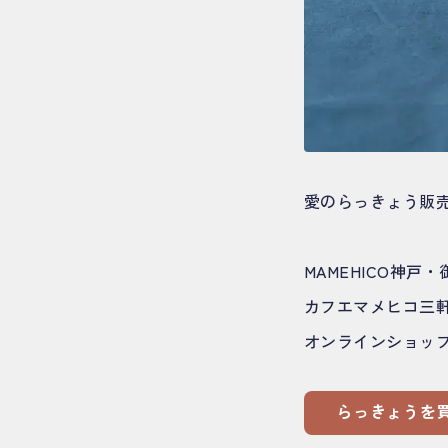
愛のらっきょう販
MAMEHICO神戸・御
カフエマメヒコ三
オンラインショッ
らっきょうを