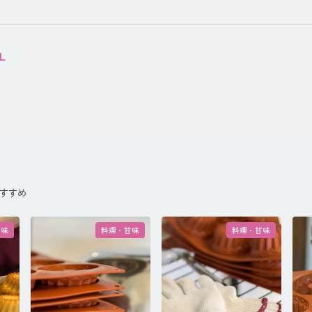
L
すすめ
甘味
料理・甘味
料理・甘味