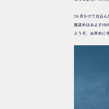
1か月かけて仕込
瓶詰めはおよさ10
どうぞ、お早めに