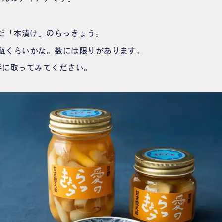
んだ「本漬け」のらっきょう。
0瓶くらいかな。数には限りがあります。
手に取ってみてください。