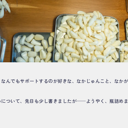
、なんでもサポートするのが好きな、なかじゅんこと、なか
みについて、先日も少し書きましたが──ようやく、瓶詰め