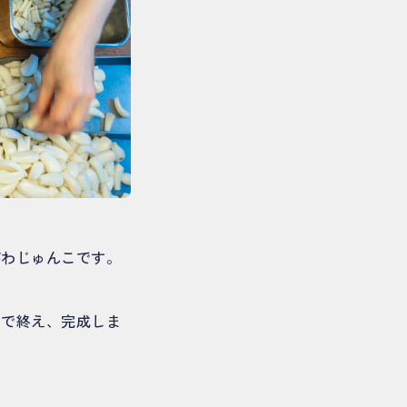
がわじゅんこです。
まで終え、完成しま