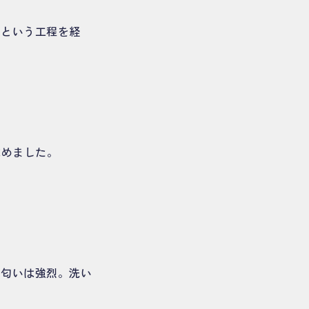
けという工程を経
求めました。
、匂いは強烈。洗い