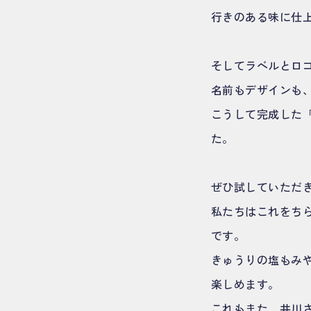
行きのある味に仕
そしてラベルとロ
名前もデザインも
こうして完成した「
た。
ぜひ試していただ
私たちはこれをち
です。
きゅうりの塩もみ
楽しめます。
これもまた、井川