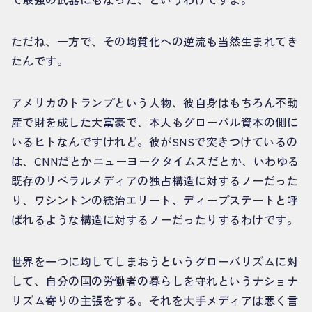
ただね、一方で、その均質化への逆流も当然生まれてき
たんです。
アメリカのトランプという人物、彼自身はもちろん不動
産で財を成した大富豪で、本人もグローバル資本の側に
いるヒトなんですけれど。彼がSNSで突きつけているの
は、CNNだとかニューヨークタイムスだとか、いわゆる
既存のリベラルメディアの独占構造に対するノーだった
り、ワシントンの統治エリート、ディープステートと呼
ばれるような構造に対するノーだったりするわけです。
世界を一つに均してしまおうというグローバリズムに対
して、自分の国の労働者の暮らしを守れというナショナ
リズム寄りの主張をする。それを大手メディアは悪く言