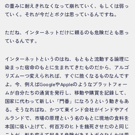
の重みに耐えきれなくなって崩れていく、もしくは弱っ
ていく。それが今だとボクは思っているんですね。
ただね、インターネットだけに頼るのも危険だとも思っ
ているんです。
インターネットというのはね、もともと流動する論理に
染まった宿命のもとに生まれてきたものだから、アルゴ
リズム一つ変えられれば、すぐに脆くなるものなんです
よ。今、例えばGoogleやAppleのようなプラットフォー
ムが自分たちの通貨を発行し、移動や購買を記録して、
国家に代わって新しい「門番」になろうという動きもあ
る。そうなればね、かつて東インド会社がインドやアイ
ルランドで、市場の原理という名のもとに現地の食料を
本国に吸い上げて、何百万のヒトを餓死させたのと同じ
ことが、形を変えて起きる危険があるとボクなんかは思