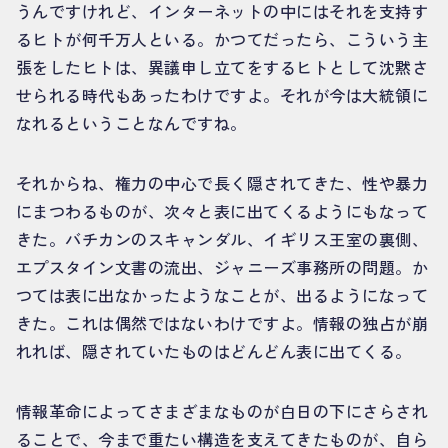
うんですけれど、インターネットの中にはそれを支持す
るヒトが何千万人といる。かつてだったら、こういう主
張をしたヒトは、異議申し立てをするヒトとして沈黙さ
せられる時代もあったわけですよ。それが今は大統領に
なれるということなんですね。
それからね、権力の中心で長く隠されてきた、性や暴力
にまつわるものが、次々と表に出てくるようにもなって
きた。バチカンのスキャンダル、イギリス王室の裏側、
エプスタイン文書の流出、ジャニーズ事務所の問題。か
つては表に出なかったようなことが、出るようになって
きた。これは偶然ではないわけですよ。情報の独占が崩
れれば、隠されていたものはどんどん表に出てくる。
情報革命によってさまざまなものが白日の下にさらされ
ることで、今まで重たい構造を支えてきたものが、自ら