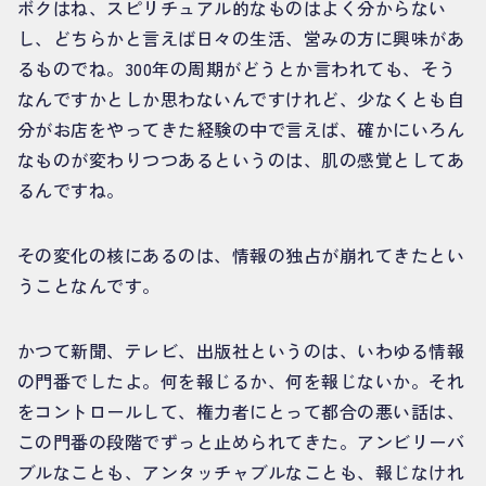
ボクはね、スピリチュアル的なものはよく分からない
し、どちらかと言えば日々の生活、営みの方に興味があ
るものでね。300年の周期がどうとか言われても、そう
なんですかとしか思わないんですけれど、少なくとも自
分がお店をやってきた経験の中で言えば、確かにいろん
なものが変わりつつあるというのは、肌の感覚としてあ
るんですね。
その変化の核にあるのは、情報の独占が崩れてきたとい
うことなんです。
かつて新聞、テレビ、出版社というのは、いわゆる情報
の門番でしたよ。何を報じるか、何を報じないか。それ
をコントロールして、権力者にとって都合の悪い話は、
この門番の段階でずっと止められてきた。アンビリーバ
ブルなことも、アンタッチャブルなことも、報じなけれ