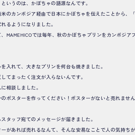
」というのは、かぼちゃの語源なんです。
南米のカンボジア経由で日本にかぼちゃを伝えたことから、
ばれるようになりました。
、MAMEHICOでは毎年、秋のかぼちゃプリンをカンボジア
いを入れて、大きなプリンを何台も焼きました。
反してまったく注文が入らないんです。
んに相談しました。
ンのポスターを作ってください！ポスターがないと売れませ
らスタッフ宛てのメッセージが届きました。
ターがあれば売れるなんて、そんな安易なことで人の気持ち