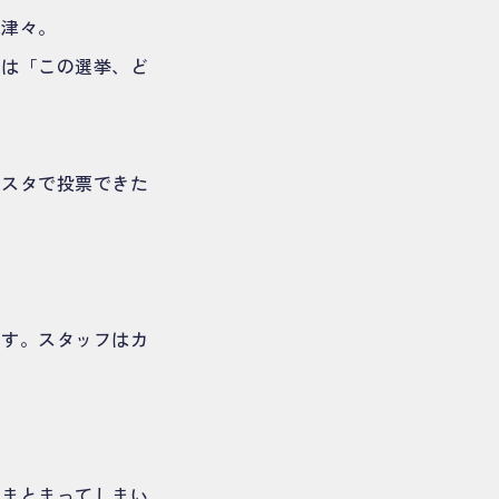
味津々。
ちは「この選挙、ど
ンスタで投票できた
ます。スタッフはカ
くまとまってしまい