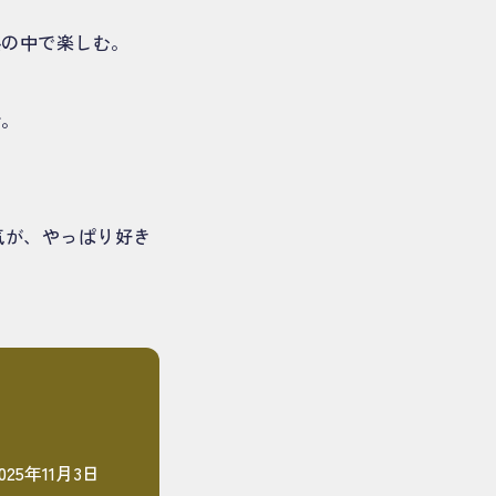
熱の中で楽しむ。
話。
気が、やっぱり好き
025年11月3日