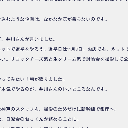
き込むような企画は、なかなか気が乗らないのです。
て、井川さんが言いました。
ットで選挙をやろう。選挙日は11月3日。お店でも、ネット
いい。リコッタチーズ派と生クリーム派で討論会を撮影して
やってみたい！胸が躍りました。
ど本気でやるのが、井川さんのいいところなんです。
た神戸のスタッフも、撮影のためだけに新幹線で銀座へ。
は、日曜会のおっくんが務めることに。