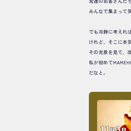
常連のお客さんた
みんなで集まって
でも冷静に考えれ
けれど、そこに本
その光景を見て、
私が初めてMAME
だなと。