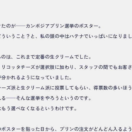
きたのが──カンボジアプリン選挙のポスター。
どういうこと？と、私の頭の中はハテナでいっぱいになりま
るのは、これまで定番の生クリームでした。
、リコッタチーズが選択肢に加わり、スタッフの間でもお客
が分かれるようになっていました。
チーズ派と生クリーム派に投票してもらい、得票数の多いほ
れる──そんな選挙をやろうというのです。
はもう選べなくなるというわけです。
のポスターを貼った日から、プリンの注文がどんどん入るよ