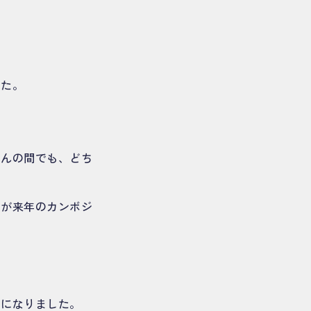
した。
さんの間でも、どち
うが来年のカンボジ
うになりました。