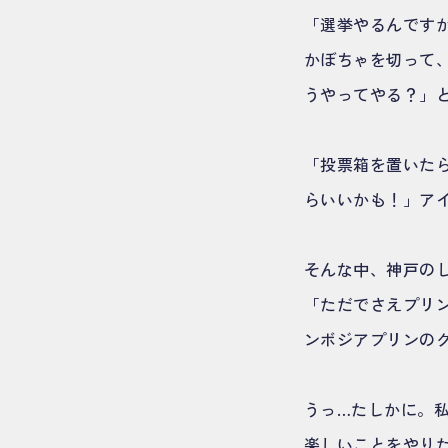
「選挙やるんです
かぼちゃを切って
うやってやる？」
「投票箱を置いた
らいいかも！」ア
そんな中、神戸の
「ただでさえプリ
ンボジアプリンの
うっ…たしかに。
楽しいことをやり