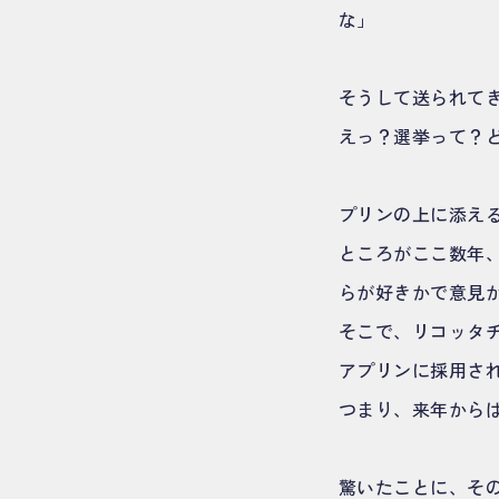
な」
そうして送られて
えっ？選挙って？
プリンの上に添え
ところがここ数年
らが好きかで意見
そこで、リコッタ
アプリンに採用さ
つまり、来年から
驚いたことに、そ