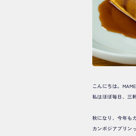
こんにちは。MAM
私はほぼ毎日、三
秋になり、今年も
カンボジアプリン