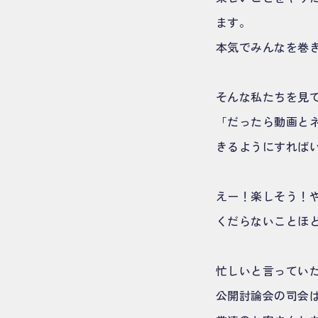
ます。
本気でみんなを巻
そんな私たちを見
「だったら動画とネ
きるようにすれば
えー！楽しそう！
くだらないことほ
忙しいと言ってい
公開討論会の司会