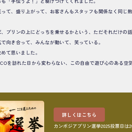
ちも「手伝うよ！」と駆けつけてくれました。
笑って、盛り上がって、お客さんもスタッフも関係なく同じ
ば、プリンの上にどっちを乗せるかという、ただそれだけの
気で向き合って、みんなが動いて、笑っている。
改めて思いました。
HICOを訪れた日から変わらない、この自由で遊び心のある空
詳しくはこちら
カンボジアプリン選挙2025投票日は2