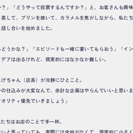
か？」「どうやって投票するんですか？」と、お客さんも興
、蒸して、プリンを焼いて、カラメルを焦がしながら、私た
と話し合いを始めました。
らどうかな？」「エピソードも一緒に書いてもらおう」「イ
イデアは出るけれど、現実的にはなかなか難しい。
しげちゃん（店長）が冷静にひとこと。
ンの仕込みが大変なんで、余計な企画はやらんでいいと思い
クオリティ優先でいきましょう」
私たちはお店のことで手一杯。
たいと思っていても、実際には余裕がなくて、現実的に小さ