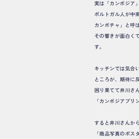
実は「カンボジア
ポルトガル人が中
カンボチャ」と呼
その響きが面白くて
す。
キッチンでは気合
ところが、期待に
困り果てて井川さ
「カンボジアプリ
すると井川さんか
「商品写真のポス