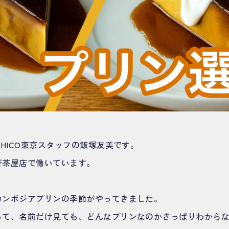
EHICO東京スタッフの飯塚友美です。
軒茶屋店で働いています。
カンボジアプリンの季節がやってきました。
って、名前だけ見ても、どんなプリンなのかさっぱりわから