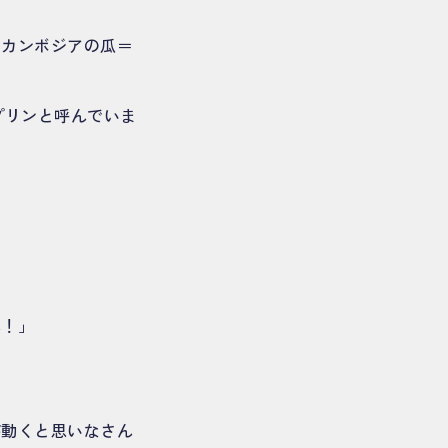
「カンボジアの瓜＝
プリンと呼んでいま
ん！」
が動くと思いなさん