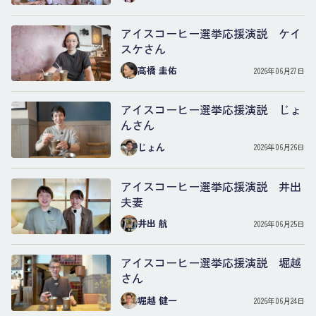
アイスコーヒー選挙応援演説 ケイ
スケさん
高橋 圭佑
2026年06月27日
アイスコーヒー選挙応援演説 じょ
んさん
じょん
2026年06月26日
アイスコーヒー選挙応援演説 井出
夫妻
井出 航
2026年06月25日
アイスコーヒー選挙応援演説 堀越
さん
堀越 健一
2026年06月24日