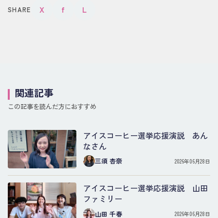
X
f
L
SHARE
関連記事
この記事を読んだ方におすすめ
アイスコーヒー選挙応援演説 あん
なさん
三須 杏奈
2026年06月28日
アイスコーヒー選挙応援演説 山田
ファミリー
山田 千春
2026年06月28日