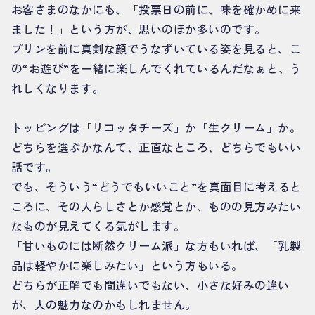
お客さまのなかにも、「投票日の前に、味を確かめに来
ました！」という方が、思いのほか多いのです。
プリンを前に真剣な顔でうなずいている姿を見ると、こ
の“お遊び”を一緒に楽しんでくれているんだなぁと、う
れしくなります。
トッピングは「リコッタチーズ」か「生クリーム」か。
どちらを選ぶかなんて、正直なところ、どちらでもいい
話です。
でも、そういう“どうでもいいこと”を真面目に考えると
ころに、その人らしさとか感覚とか、ものの見方みたい
なものが見えてくる気がします。
「甘いものには断然クリーム派」な方もいれば、「乳製
品は軽やかに楽しみたい」という方もいる。
どちらが正解でも間違いでもない、小さな好みの違い
が、人の魅力なのかもしれません。