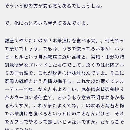
そういう形の方が安心感もあるでしょうしね。
で、他にもいろいろ考えてるんですよ。
銀座でやりたいのが「お茶漬けを食べる会」。何それっ
て感じでしょう。でもね、うちで使ってるお米が、ハッ
ピーヒルという自然栽培に近い品種と、宮城・山形の特
別栽培米をブレンドしたものでして。炊くのは北陸アル
ミの圧力鍋で、これが炊き心地抜群なんですよ。そこに
群馬の織姫という品種の梅干し。これが皮が薄くてフル
ーティーでね、なんともよろしい。お茶は宮崎の釜炒り
茶のウーロン茶仕立て、というもう意味不明なお茶があ
るんですが、これがまたよくてね。このお米と海苔と梅
でお茶漬けを食べるというだけのことなんだけど、それ
をカフェでやるって難しいじゃないですか。だからこそ
やってみたい。