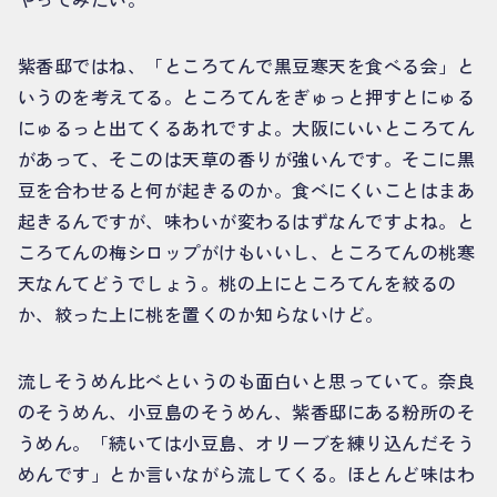
紫香邸ではね、「ところてんで黒豆寒天を食べる会」と
いうのを考えてる。ところてんをぎゅっと押すとにゅる
にゅるっと出てくるあれですよ。大阪にいいところてん
があって、そこのは天草の香りが強いんです。そこに黒
豆を合わせると何が起きるのか。食べにくいことはまあ
起きるんですが、味わいが変わるはずなんですよね。と
ころてんの梅シロップがけもいいし、ところてんの桃寒
天なんてどうでしょう。桃の上にところてんを絞るの
か、絞った上に桃を置くのか知らないけど。
流しそうめん比べというのも面白いと思っていて。奈良
のそうめん、小豆島のそうめん、紫香邸にある粉所のそ
うめん。「続いては小豆島、オリーブを練り込んだそう
めんです」とか言いながら流してくる。ほとんど味はわ