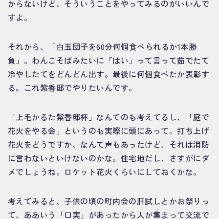
からないけど、そういうことをやってみるのがいいんで
すよ。
それから、「白玉団子を60分何個食べられるか1本勝
負」。わんこそばみたいに「はい」って言って茹でたて
冷やしたてをどんどん出す。最後に何個食べたか表彰す
る。これ紫香邸でやりたいんです。
「上毛かるた紫香邸杯」なんてのも考えてるし、「庭で
花火をやる会」というのも実際に頭にあって。打ち上げ
花火をどうですか、なんて声もあったけど、それは消防
に言わないといけないのかな。住宅地だし、さすがにダ
メでしょうね。ロケット花火くらいにしておくかな。
考えてみると、子供の頃の町内会の肝試しとかお祭りっ
て、ああいう「口実」があったから人が集まって交流で