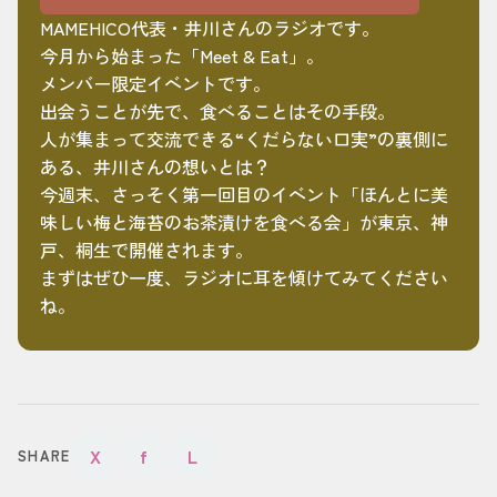
MAMEHICO代表・井川さんのラジオです。
今月から始まった「Meet & Eat」。
メンバー限定イベントです。
出会うことが先で、食べることはその手段。
人が集まって交流できる“くだらない口実”の裏側に
ある、井川さんの想いとは？
今週末、さっそく第一回目のイベント「ほんとに美
味しい梅と海苔のお茶漬けを食べる会」が東京、神
戸、桐生で開催されます。
まずはぜひ一度、ラジオに耳を傾けてみてください
ね。
X
f
L
SHARE