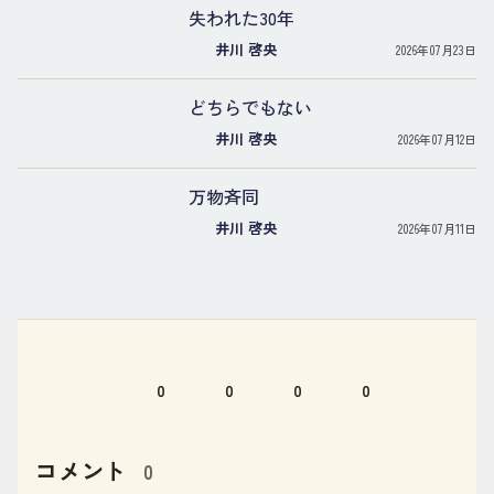
失われた30年
井川 啓央
2026年07月23日
どちらでもない
井川 啓央
2026年07月12日
万物斉同
井川 啓央
2026年07月11日
0
0
0
0
コメント
0