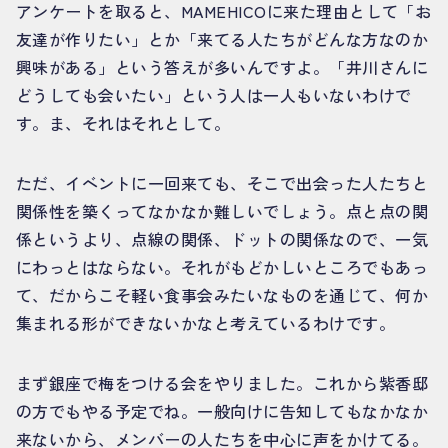
アンケートを取ると、MAMEHICOに来た理由として「お
友達が作りたい」とか「来てる人たちがどんな方なのか
興味がある」という答えが多いんですよ。「井川さんに
どうしても会いたい」という人は一人もいないわけで
す。ま、それはそれとして。
ただ、イベントに一回来ても、そこで出会った人たちと
関係性を築くってなかなか難しいでしょう。点と点の関
係というより、点線の関係、ドットの関係なので、一気
にわっとはならない。それがもどかしいところでもあっ
て、だからこそ軽い食事会みたいなものを通じて、何か
集まれる形ができないかなと考えているわけです。
まず銀座で梅をつける会をやりました。これから紫香邸
の方でもやる予定でね。一般向けに告知してもなかなか
来ないから、メンバーの人たちを中心に声をかけてる。