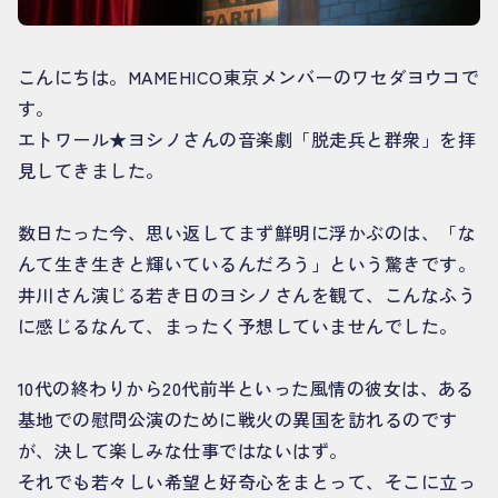
こんにちは。MAMEHICO東京メンバーのワセダヨウコで
す。
エトワール★ヨシノさんの音楽劇「脱走兵と群衆」を拝
見してきました。
数日たった今、思い返してまず鮮明に浮かぶのは、「な
んて生き生きと輝いているんだろう」という驚きです。
井川さん演じる若き日のヨシノさんを観て、こんなふう
に感じるなんて、まったく予想していませんでした。
10代の終わりから20代前半といった風情の彼女は、ある
基地での慰問公演のために戦火の異国を訪れるのです
が、決して楽しみな仕事ではないはず。
それでも若々しい希望と好奇心をまとって、そこに立っ