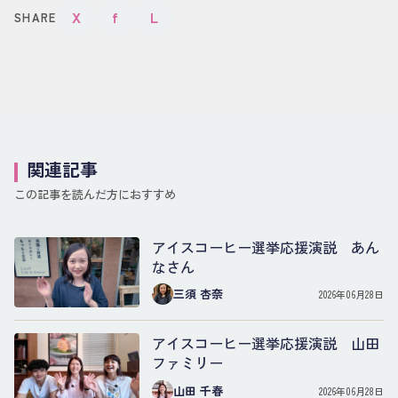
X
f
L
SHARE
関連記事
この記事を読んだ方におすすめ
アイスコーヒー選挙応援演説 あん
なさん
三須 杏奈
2026年06月28日
アイスコーヒー選挙応援演説 山田
ファミリー
山田 千春
2026年06月28日