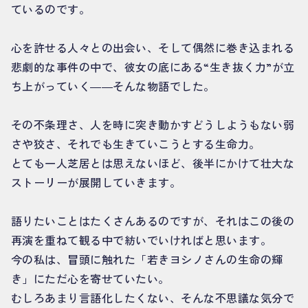
ているのです。
心を許せる人々との出会い、そして偶然に巻き込まれる
悲劇的な事件の中で、彼女の底にある“生き抜く力”が立
ち上がっていく――そんな物語でした。
その不条理さ、人を時に突き動かすどうしようもない弱
さや狡さ、それでも生きていこうとする生命力。
とても一人芝居とは思えないほど、後半にかけて壮大な
ストーリーが展開していきます。
語りたいことはたくさんあるのですが、それはこの後の
再演を重ねて観る中で紡いでいければと思います。
今の私は、冒頭に触れた「若きヨシノさんの生命の輝
き」にただ心を寄せていたい。
むしろあまり言語化したくない、そんな不思議な気分で