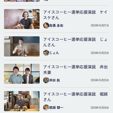
アイスコーヒー選挙応援演説 ケイ
スケさん
高橋 圭佑
2026年06月27日
アイスコーヒー選挙応援演説 じょ
んさん
じょん
2026年06月26日
アイスコーヒー選挙応援演説 井出
夫妻
井出 航
2026年06月25日
アイスコーヒー選挙応援演説 堀越
さん
堀越 健一
2026年06月24日