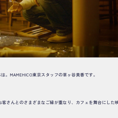
は。MAMEHICO東京スタッフの草ヶ谷美香です。
。
は、お客さんとのさまざまなご縁が重なり、カフェを舞台にした