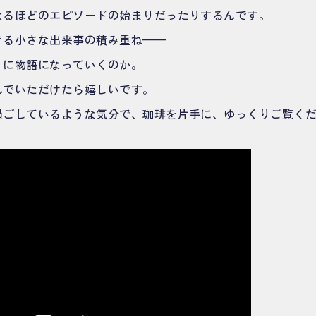
なるほどのエピソードの始まりだったりするんです。
きる小さな出来事の積み重ね——
うに物語になっていくのか。
んでいただけたら嬉しいです。
過ごしているような気分で、珈琲を片手に、ゆっくりご覧く