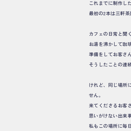
これまでに制作し
最初の2本は三軒
カフェの日常と聞
お湯を沸かして珈
準備をしてお客さ
そうしたことの連
けれど、同じ場所
せん。
来てくださるお客
思いがけない出来
私もこの場所に毎