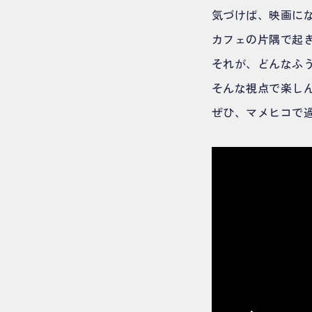
気づけば、映画に
カフェの片隅で起
それが、どんなふ
そんな視点で楽し
ぜひ、マメヒコで