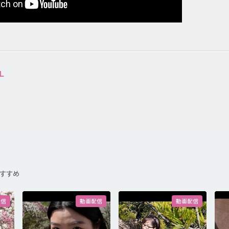
L
すすめ
配信
動画配信
動画配信