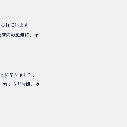
められています。
た店内の風景に、ほ
ことになりました。
、ちょうど今頃、ク
。