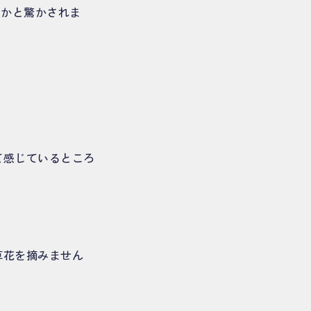
のかと驚かされま
て感じているところ
草花を摘みません