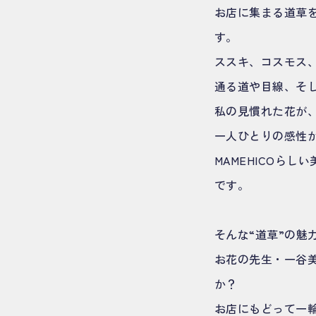
お店に集まる道草
す。
ススキ、コスモス
通る道や目線、そ
私の見慣れた花が
一人ひとりの感性
MAMEHICOら
です。
そんな“道草”の魅
お花の先生・一谷美
か？
お店にもどって一