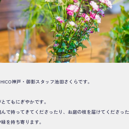
EHICO神戸・御影スタッフ池田さくらです。
がとてもにぎやかです。
摘んで持ってきてくださったり、お庭の枝を届けてくださっ
や緑を持ち寄ります。