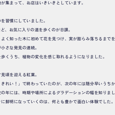
物が集まって、お店はいきいきとしています。
歩を習慣にしていました。
ほど、お気に入りの道を歩くのが日課。
、よく知った木に初めて花を見つけ、実が膨らみ落ちるまで
が小さな発見の連続。
を歩くうち、植物の変化を感じ取れるようになりました。
ぐ見頃を迎える紅葉。
、きれい！」で終わっていたのが、次の年には随分早いうち
次の年には、時期や場所によるグラデーションの幅を知りま
々に鮮明になっていくのは、何とも豊かで面白い体験でした