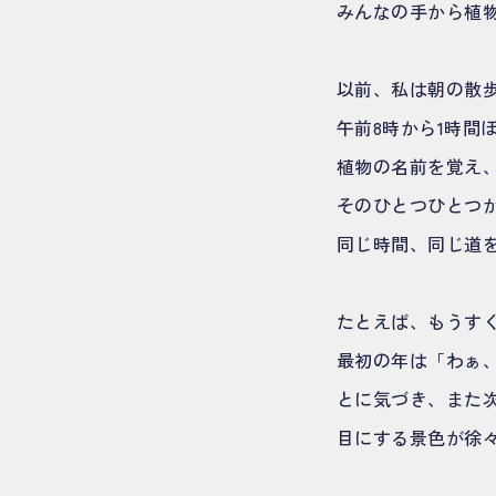
みんなの手から植
以前、私は朝の散
午前8時から1時間
植物の名前を覚え
そのひとつひとつ
同じ時間、同じ道
たとえば、もうす
最初の年は「わぁ
とに気づき、また
目にする景色が徐