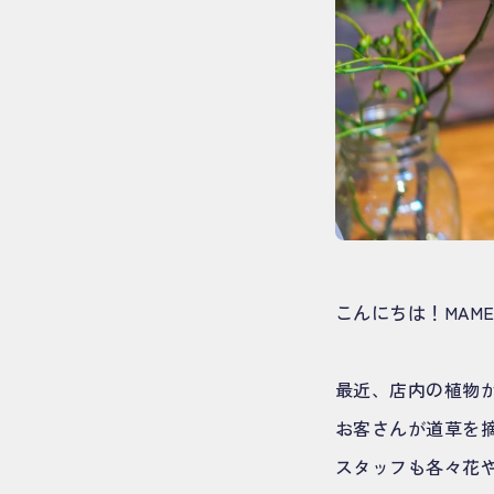
こんにちは！MAM
最近、店内の植物
お客さんが道草を
スタッフも各々花