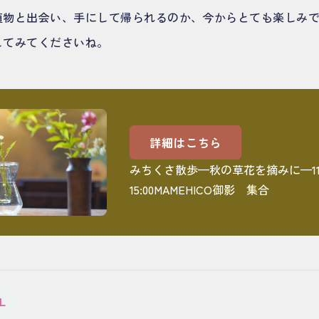
植物と出会い、手にして帰られるのか、今からとても楽しみ
してみてくださいね。
詳細はこちら
みちくさ散歩—秋の草花を摘みに—11/
15:00MAMEHICO御影 集合
L