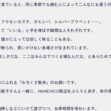
を見ていると、同じ季節でも摘む人によってこんなにも違う
、フウセンカズラ、オヒシバ、シルバープリペット──。
して「いいな」と手を伸ばす瞬間は人それぞれです。
、誰かにとっては珍しく映ることもある。
が飾られ、思いがけない多様さが生まれています。
しい美しさだな、ここはみんなでつくる場なんだな、とあらため
力にふれる『みちくさ散歩』のお誘いです。
智子さんと一緒に、MAMEHICO周辺をぶらりと歩き、秋の
輪挿しなどにいけて遊びつつ、お茶時間を味わいます。