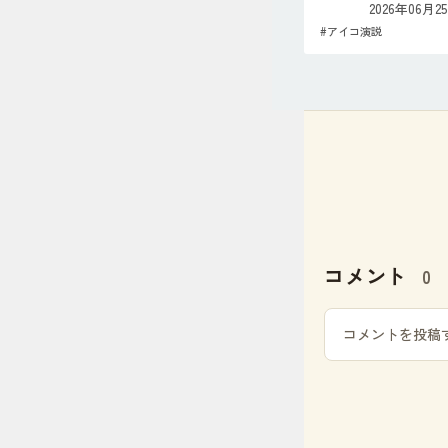
2026年06月2
#
アイコ演説
コメント
0
コメントを投稿