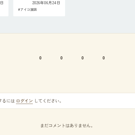
5日
2026年06月24日
#
アイコ演説
0
0
0
0
するには
ログイン
してください。
まだコメントはありません。