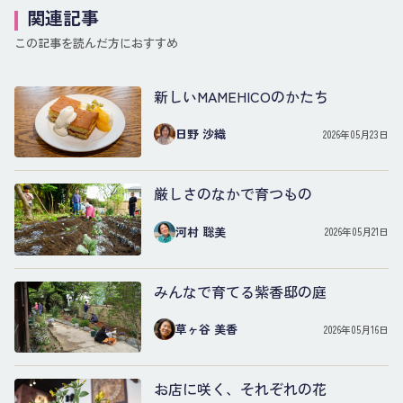
関連記事
この記事を読んだ方におすすめ
新しいMAMEHICOのかたち
日野 沙織
2026年05月23日
厳しさのなかで育つもの
河村 聡美
2026年05月21日
みんなで育てる紫香邸の庭
草ヶ谷 美香
2026年05月16日
お店に咲く、それぞれの花