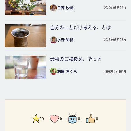
日野 沙織
2026年05月08日
自分のことだけ考える、とは
水野 知帆
2026年05月03日
最初のご挨拶を、そっと
池田 さくら
2026年05月01日
0
0
0
0