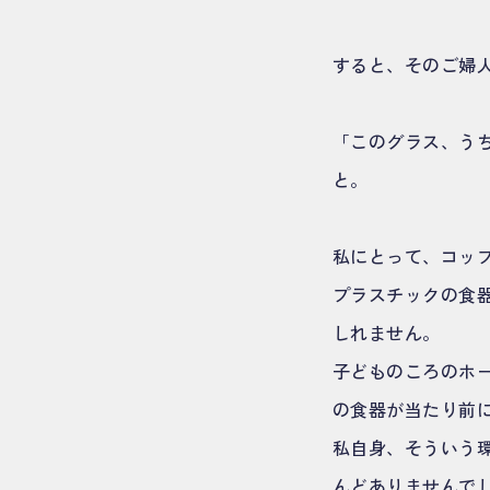
すると、そのご婦
「このグラス、う
と。
私にとって、コッ
プラスチックの食
しれません。
子どものころのホ
の食器が当たり前
私自身、そういう
んどありませんで