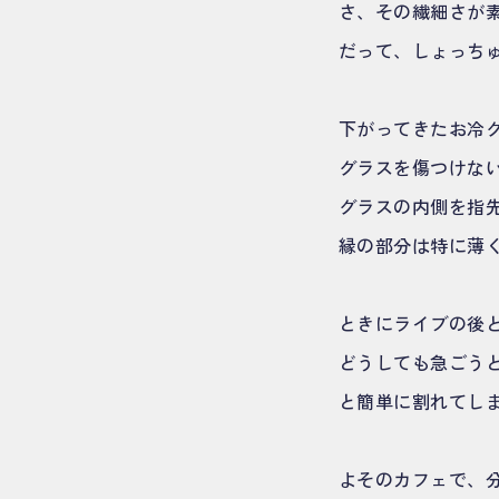
さ、その繊細さが
だって、しょっち
下がってきたお冷
グラスを傷つけな
グラスの内側を指
縁の部分は特に薄
ときにライブの後
どうしても急ごう
と簡単に割れてし
よそのカフェで、