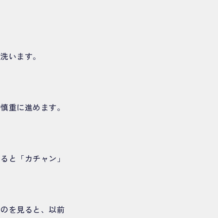
て洗います。
で慎重に進めます。
すると「カチャン」
るのを見ると、以前