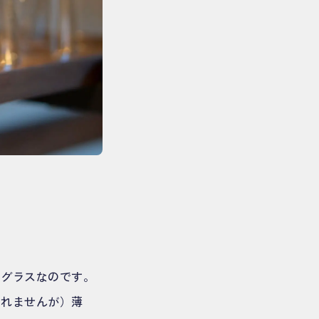
りグラスなのです。
しれませんが）薄