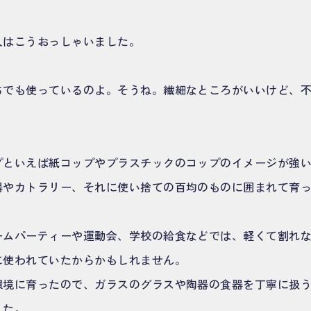
人はこうおっしゃいました。
ちでも使っているのよ。そうね。繊細なところがいいけど、
プといえば紙コップやプラスチックのコップのイメージが強
器やカトラリー、それに使い捨ての百均のものに囲まれて育
ームパーティーや運動会、学校の給食などでは、軽くて割れ
に使われていたからかもしれません。
環境に育ったので、ガラスのグラスや陶器の食器を丁寧に扱
した。