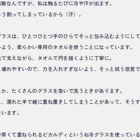
素敵なんですが、私は触るたびに冷や汗が出ます。
ゅう割ってしまっているから（汗）。
グラスは、ひとつひとつ手のひらでそっと包み込むようにし
いよう、柔らかい専用のタオルを使うことになっています。
先で支えながら、タオルで円を描くように丁寧に。
く壊れやすいので、力を入れすぎないよう、そっと拭う感覚
とか、たくさんのグラスを急いで洗うときがあります。
と、濡れた手で雑に重ね置きしてしまうことがあって、そう
まいます。
分厚くて重ねられるピカルディというお冷グラスを使ってい