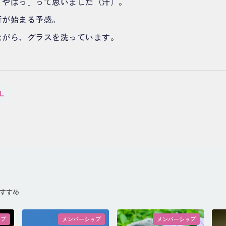
「やばっ」って思いました（汗）。
行が始まる予感。
ながら、グラスを洗っています。
L
すすめ
ップ
メンバーシップ
メンバーシップ