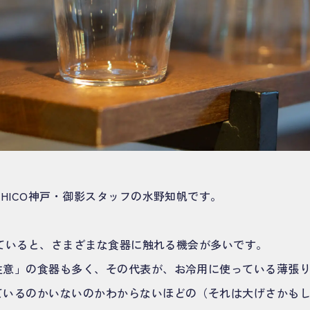
EHICO神戸・御影スタッフの水野知帆です。
働いていると、さまざまな食器に触れる機会が多いです。
注意」の食器も多く、その代表が、お冷用に使っている薄張
ているのかいないのかわからないほどの（それは大げさかも