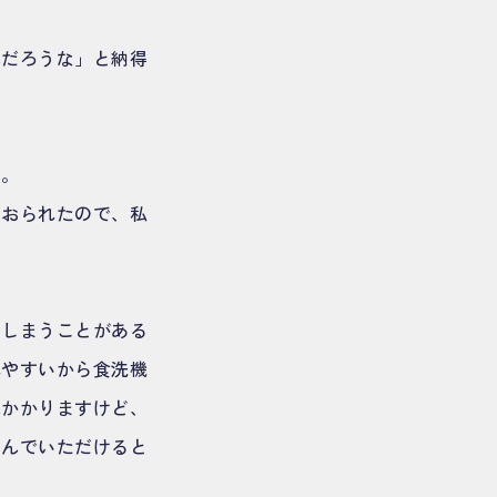
んだろうな」と納得
す。
ておられたので、私
てしまうことがある
れやすいから食洗機
はかかりますけど、
しんでいただけると