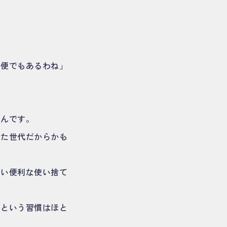
不便でもあるわね」
いんです。
った世代だからかも
ない便利な使い捨て
うという習慣はほと