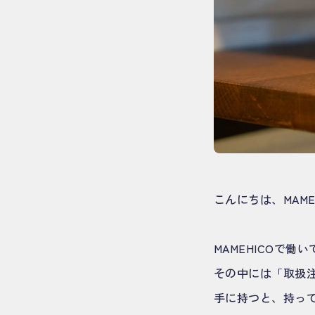
こんにちは、MAM
MAMEHICOで
その中には「取扱
手に持つと、持っ