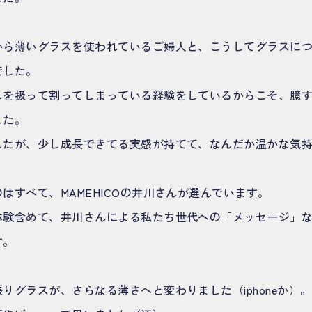
から薄いグラスを使われているご婦人と、こうしてグラスに
でした。
スを扱って割ってしまっている経験をしているからこそ、臆
した。
したが、少し成長できてる実感が持てて、なんだか温かな気
はすべて、MAMEHICOの井川さんが選んでいます。
体験含めて、井川さんによる私たち世代への「メッセージ」
す。
りグラスが、さらなる薄さへと変わりました（iphoneか）。