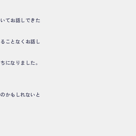
ついてお話しできた
することなくお話し
持ちになりました。
なのかもしれないと