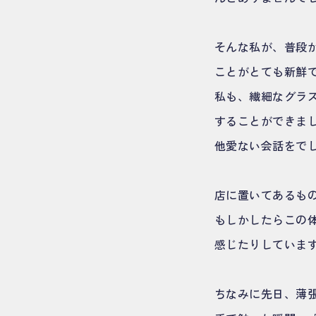
そんな私が、普段
ことがとても新鮮
私も、繊細なグラ
することができま
他愛ない会話をで
店に置いてあるもの
もしかしたらこの
感じたりしていま
ちなみに先日、薄張