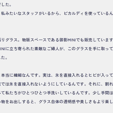
でした。
、私みたいなスタッフがいるから、ピカルディを使っている
りグラス。物販スペースである御影MINIでも販売していま
INIに立ち寄られた素敵なご婦人が、このグラスを手に取っ
した。
、本当に繊細なんです。実は、氷を直接入れるとヒビが入っ
店では氷を直接入れないようにしているんです。それに、割
べて私たちがひとつひとつ手洗いしているんです。少し手間
み物をお出しすると、グラス自体の透明感や美しさもより楽