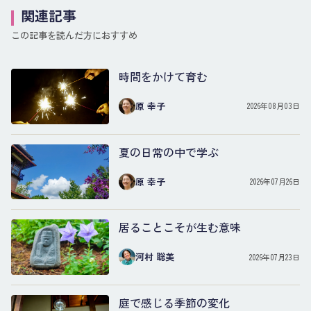
関連記事
この記事を読んだ方におすすめ
時間をかけて育む
原 幸子
2026年08月03日
夏の日常の中で学ぶ
原 幸子
2026年07月26日
居ることこそが生む意味
河村 聡美
2026年07月23日
庭で感じる季節の変化