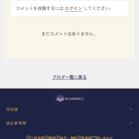
コメントを投稿するには
ログイン
してください。
まだコメントはありません。
ブログ一覧に戻る
店舗
三軒茶屋
企業情報
銀座
会社概要
神戸・御影
三軒茶屋
銀座
神戸・御影
紫香邸
問い合わせ