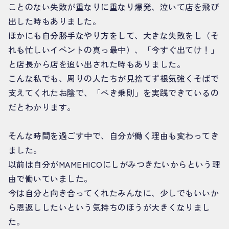
ことのない失敗が重なりに重なり爆発、泣いて店を飛び
出した時もありました。
ほかにも自分勝手なやり方をして、大きな失敗をし（そ
れも忙しいイベントの真っ最中）、「今すぐ出てけ！」
と店長から店を追い出された時もありました。
こんな私でも、周りの人たちが見捨てず根気強くそばで
支えてくれたお陰で、「べき乗則」を実践できているの
だとわかります。
そんな時間を過ごす中で、自分が働く理由も変わってき
ました。
以前は自分がMAMEHICOにしがみつきたいからという理
由で働いていました。
今は自分と向き合ってくれたみんなに、少しでもいいか
ら恩返ししたいという気持ちのほうが大きくなりまし
た。