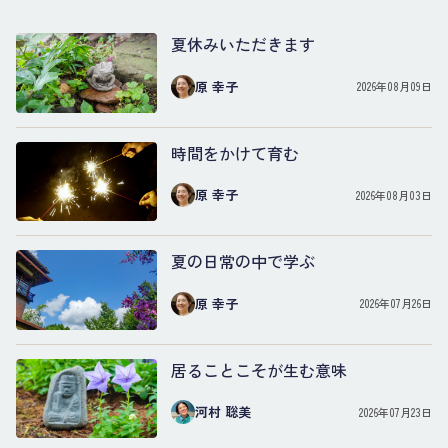
夏休みいただきます
原 幸子
2026年08月09日
時間をかけて育む
原 幸子
2026年08月03日
夏の日常の中で学ぶ
原 幸子
2026年07月26日
居ることこそが生む意味
河村 聡美
2026年07月23日