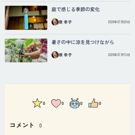
庭で感じる季節の変化
原 幸子
2026年07月20日
暑さの中に涼を見つけながら
原 幸子
2026年07月13日
0
0
0
0
コメント
0