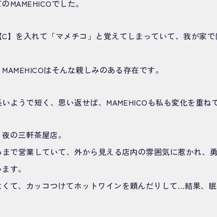
MAMEHICOでした。
C】を入れて「マメチコ」と覚えてしまっていて、我が家ではM
MAMEHICOはそんな親しみのある存在です。
長いようで短く、思い返せば、MAMEHICOも私も変化を重ね
、夜の三軒茶屋店。
ごろまで営業していて、外から見える店内の雰囲気に惹かれ、
います。
よくて、カッコつけてホットワインを頼んだりして…結果、眠