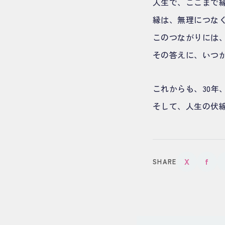
人生で、ここまで
縁は、無理につな
このつながりには
その答えに、いつ
これからも、30年
そして、人生の伏
X
f
SHARE