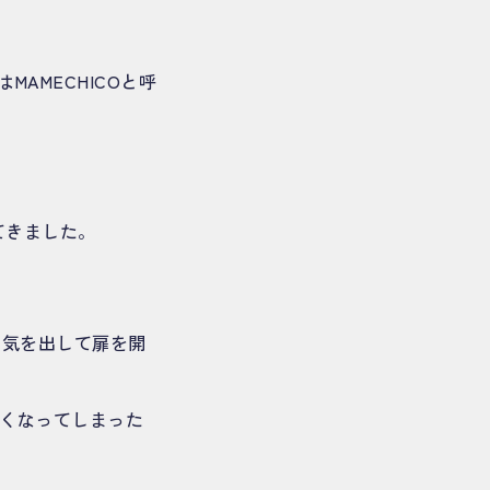
AMECHICOと呼
てきました。
勇気を出して扉を開
くなってしまった