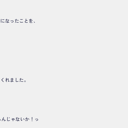
ンになったことを、
てくれました。
るんじゃないか！っ