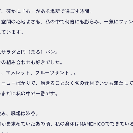
ど、確かに「心」がある場所で過ごす時間。
、空間の心地よさも、私の中で何倍にも膨らみ、一気にファ
えています。
豆サラダと円（まる）パン。
ンの組み合わせも好きでした。
ド、マメレット、フルーツサンド…。
メニューばかりで、飽きることなく旬の食材でいつも満たし
いまだに私の中で一番です。
住み、職場は渋谷。
かを求めていたあの頃、私の身体はMAMEHICOでできてい