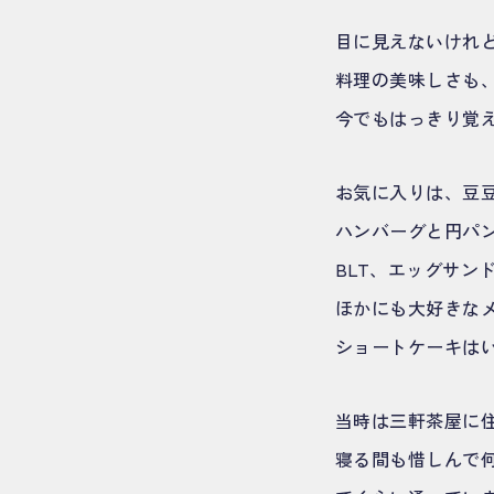
目に見えないけれ
料理の美味しさも
今でもはっきり覚
お気に入りは、豆
ハンバーグと円パ
BLT、エッグサン
ほかにも大好きな
ショートケーキは
当時は三軒茶屋に
寝る間も惜しんで何