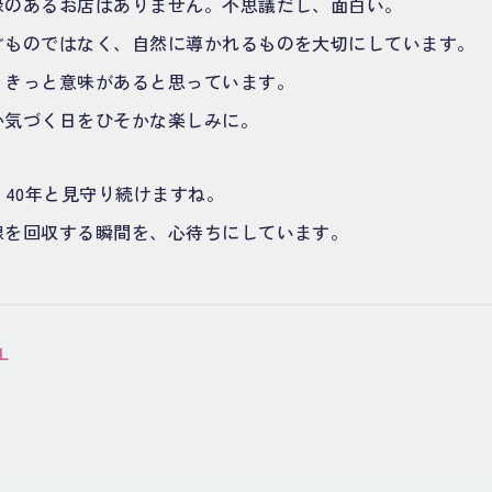
縁のあるお店はありません。不思議だし、面白い。
ぐものではなく、自然に導かれるものを大切にしています。
、きっと意味があると思っています。
か気づく日をひそかな楽しみに。
、40年と見守り続けますね。
線を回収する瞬間を、心待ちにしています。
L