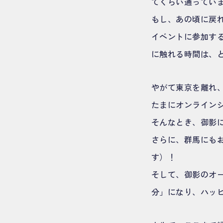
てくらい通ってい
もし、あの頃に戻
イベントに参加する
に触れる時間は、
やがて東京を離れ
たまにオンラインシ
そんなとき、御影
さらに、群馬にも
す）！
そして、御影のオ
分」になり、ハッ