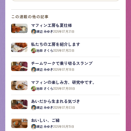
この連載の他の記事
マフィン工房も夏仕様
渡辺 みゆき
2026年07月31日
私たちの工房を紹介します
池田 さくら
2026年07月23日
チームワークで乗り切るスランプ
渡辺 みゆき
2026年07月18日
マフィンの楽しみ方、研究中です。
池田 さくら
2026年07月08日
あいだから生まれる気づき
渡辺 みゆき
2026年07月03日
おいしい、ご縁
渡辺 みゆき
2026年06月19日