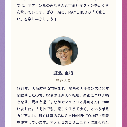
では、マフィン隊のみなさんと可愛いマフィンをたくさ
ん焼いています。ぜひ一緒に、MAMEHICOの「美味し
い」を楽しみましょう！
渡辺 臣将
神戸店長
1978年、大阪府柏原市生まれ。関西の大手楽器店に20年
間勤務したのち、空港の土産店へ転職。直後にコロナ禍
となり、悶々と過ごすなかでマメヒコと井川さんに出会
いました。「それでも、楽しく生きてゆく」という考え
方に惹かれ、現在は妻のみゆきとMAMEHICO神戸・御影
を運営しています。マメヒコのコミュニティに救われた