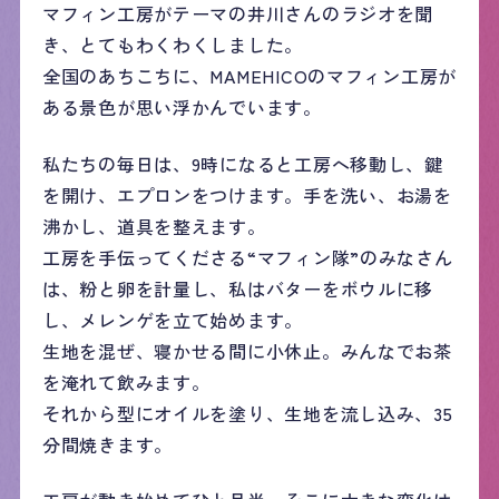
マフィン工房がテーマの井川さんのラジオを聞
き、とてもわくわくしました。
全国のあちこちに、MAMEHICOのマフィン工房が
ある景色が思い浮かんでいます。
私たちの毎日は、9時になると工房へ移動し、鍵
を開け、エプロンをつけます。手を洗い、お湯を
沸かし、道具を整えます。
工房を手伝ってくださる“マフィン隊”のみなさん
は、粉と卵を計量し、私はバターをボウルに移
し、メレンゲを立て始めます。
生地を混ぜ、寝かせる間に小休止。みんなでお茶
を淹れて飲みます。
それから型にオイルを塗り、生地を流し込み、35
分間焼きます。