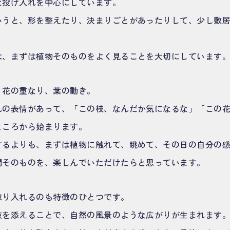
な投げ入れを中心にしています。
いうと、形を整えたり、決まりごとがあったりして、少し敷
は、まずは植物そのものをよく見ることを大切にしています
、花の重なり、葉の動き。
れの表情があって、「この枝、なんだか気になるな」「この
ところから始まります。
するよりも、まずは植物に触れて、眺めて、その日の自分の
間そのものを、楽しんでいただけたらと思っています。
取り入れるのも特徴のひとつです。
枝を添えることで、自然の風景のような広がりが生まれます