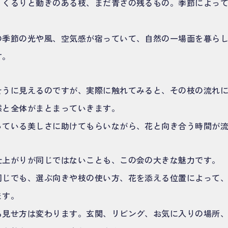
、くるりと動きのある枝、まだ青さの残るもの。季節によっ
の季節の光や風、空気感が宿っていて、自然の一場面を暮ら
す。
そうに見えるのですが、実際に触れてみると、その枝の流れ
然と全体がまとまっていきます。
っている美しさに助けてもらいながら、花と向き合う時間が
仕上がりが同じではないことも、この会の大きな魅力です。
同じでも、選ぶ向きや枝の使い方、花を添える位置によって
ます。
も見せ方は変わります。玄関、リビング、お気に入りの場所、