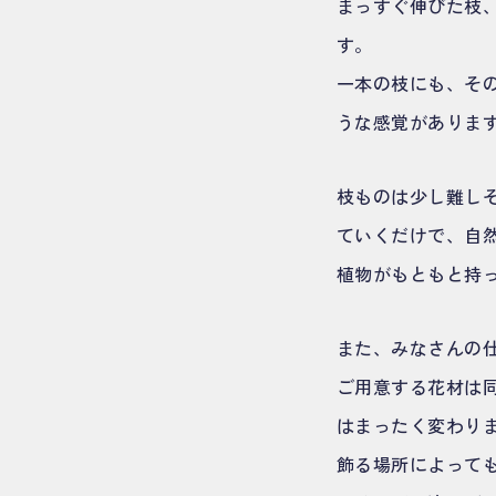
まっすぐ伸びた枝
す。
一本の枝にも、そ
うな感覚がありま
枝ものは少し難し
ていくだけで、自
植物がもともと持
また、みなさんの
ご用意する花材は
はまったく変わり
飾る場所によって