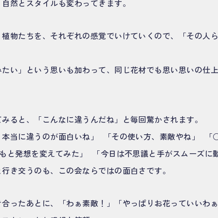
、自然とスタイルも変わってきます。
う植物たちを、それぞれの感覚でいけていくので、「その人
みたい」という思いも加わって、同じ花材でも思い思いの仕
てみると、「こんなに違うんだね」と毎回驚かされます。
、本当に違うのが面白いね」 「その使い方、素敵やね」 「
つもと発想を変えてみた」 「今日は不思議と手がスムーズに
と行き交うのも、この会ならではの面白さです。
き合ったあとに、「わぁ素敵！」「やっぱりお花っていいわ