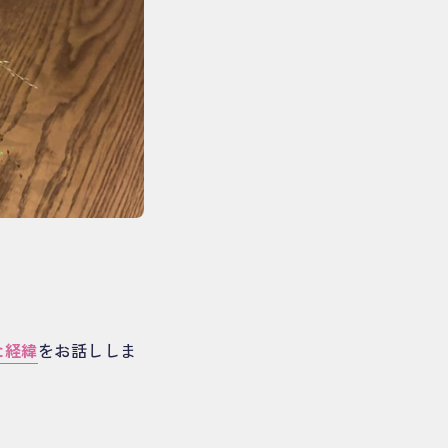
た経緯
をお話ししま