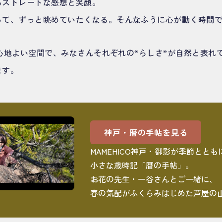
るストレートな感想と笑顔。
って、ずっと眺めていたくなる。そんなふうに心が動く時間
んの心地よい空間で、みなさんそれぞれの“らしさ”が自然と表
ます。
神戸・暦の手帖を見る
MAMEHICO神戸・御影が季節とと
小さな歳時記「暦の手帖」。
お花の先生・一谷さんとご一緒に、
春の気配がふくらみはじめた芦屋の