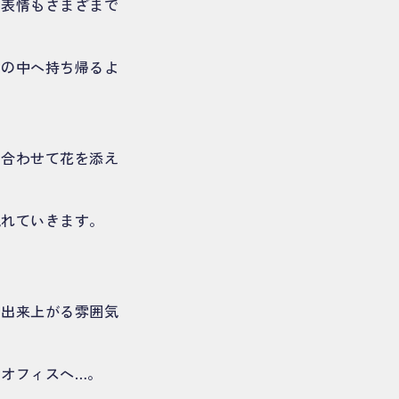
て表情もさまざまで
しの中へ持ち帰るよ
に合わせて花を添え
流れていきます。
、出来上がる雰囲気
オフィスへ…。