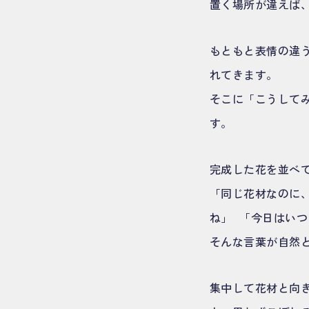
置く場所が違えば
もともと表情の違
れてきます。
そこに「こうして
す。
完成した花を並べ
「同じ花材なのに
ね」 「今日はい
そんな言葉が自然
集中して花材と向