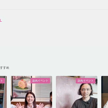
L
すすめ
ント
店内イベント
店内イベント