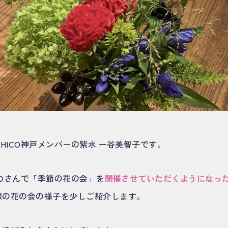
EHICO神戸メンバーの紫水 一谷美智子です。
ICOさんで「季節の花の会」を
開催させていただくようになっ
際の花の会の様子を少しご紹介します。