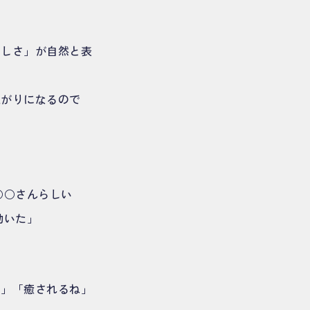
らしさ」が自然と表
上がりになるので
○○さんらしい
動いた」
ぁ」「癒されるね」