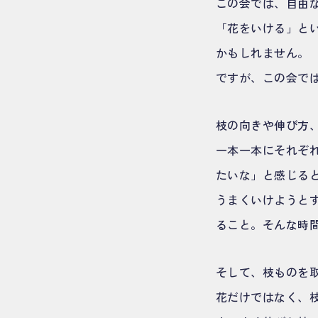
この会では、自由
「花をいける」と
かもしれません。
ですが、この会で
枝の向きや伸び方
一本一本にそれぞ
たいな」と感じる
うまくいけようと
ること。そんな時
そして、枝ものを
花だけではなく、