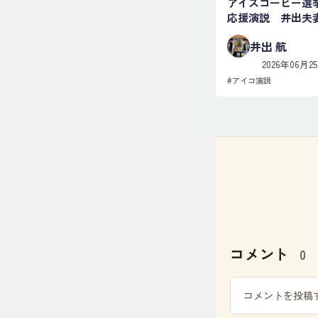
アイスコーヒー選
応援演説 井出夫
井出 航
2026年06月2
#
アイコ演説
コメント
0
コメントを投稿