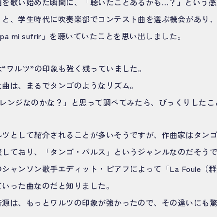
曲を歌い始めた瞬間に、「聴いたことあるかも…？」という
くと、学生時代に吹奏楽部でコンテスト曲を選ぶ機会があり
 sepa mi sufrir」を聴いていたことを思い出しました。
は“ワルツ”の印象も強く残っていました。
た曲は、まるでタンゴのようなリズム。
レンジなのかな？」と思って調べてみたら、びっくりしたこ
ルツとして紹介されることが多いそうですが、作曲家はタン
表しており、「タンゴ・バルス」というジャンルなのだそう
シャンソン歌手エディット・ピアフによって「La Foule（
ていった曲なのだと知りました。
音源は、もっとワルツの印象が強かったので、その違いにも