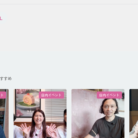
L
すすめ
ント
店内イベント
店内イベント