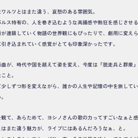
なワルツとはまた違う、哀愁のある雰囲気。
バルス特有の、人を巻き込むような高揚感や熱狂を感じさせ
断が連鎖していく物語の世界観にもぴったりで、劇用に変え
に引き込まれていく感覚がとても印象深かったです。
楽曲が、時代や国を越えて姿を変え、今度は『脱走兵と群衆
たこと。
て少しずつ形を変えながら、誰かの人生や記憶の中を旅して
み。
を観て、あらためて、ヨシノさんの歌の力ってすごいなぁと
とはまた違う魅力が、ライブにはあるんだろうなぁ、と。