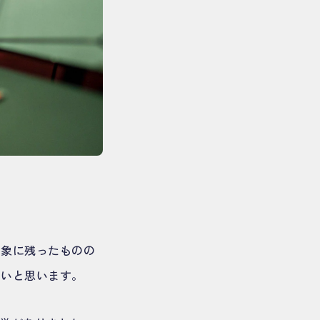
印象に残ったものの
たいと思います。