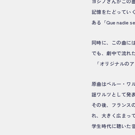
ヨシノさんがこの
記憶をたどってい
ある「Que nadie
同時に、この曲に
でも、劇中で流れ
「オリジナルのア
原曲はペルー・ワ
謡ワルツとして発
その後、フランスの
れ、大きく広まっ
学生時代に聴いた