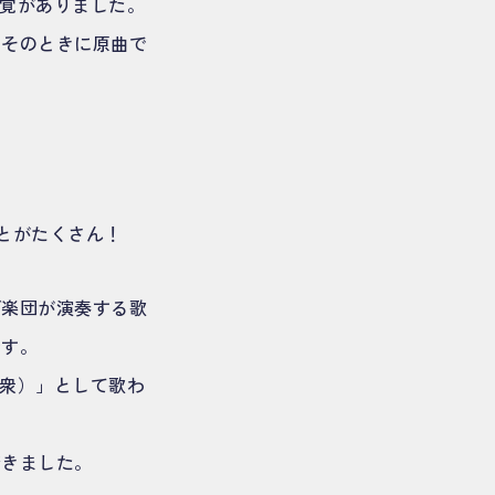
感覚がありました。
、そのときに原曲で
とがたくさん！
ゴ楽団が演奏する歌
です。
群衆）」として歌わ
驚きました。