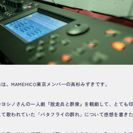
は。MAMEHICO東京メンバーの高杉みずきです。
★ヨシノさんの一人劇『脱走兵と群衆』を観劇して、とても
して歌われていた「バタフライの群れ」について感想を書き