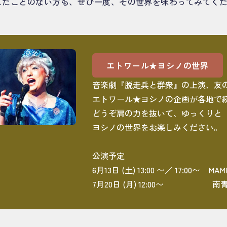
したことのない方も、ぜひ一度、その世界を味わってみてく
エトワール★ヨシノの世界
音楽劇『脱走兵と群衆』の上演、友
エトワール★ヨシノの企画が各地で
どうぞ肩の力を抜いて、ゆっくりと
ヨシノの世界をお楽しみください。
公演予定
6月13日 (土) 13:00 〜／ 17:00〜 M
7月20日 (月) 12:00〜 南青