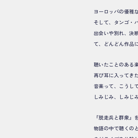
ヨーロッパの優雅
そして、タンゴ・
出会いや別れ、決
て、どんどん作品
聴いたことのある
再び耳に入ってき
音楽って、こうし
しみじみ、しみじ
『脱走兵と群衆』
物語の中で聴くの