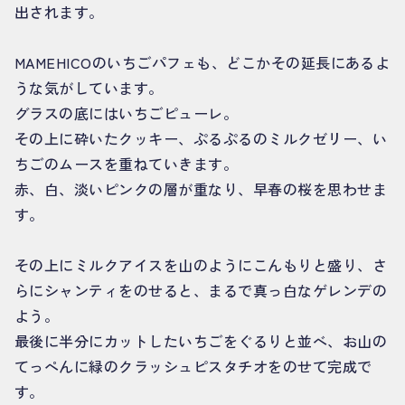
出されます。
MAMEHICOのいちごパフェも、どこかその延長にあるよ
うな気がしています。
グラスの底にはいちごピューレ。
その上に砕いたクッキー、ぷるぷるのミルクゼリー、い
ちごのムースを重ねていきます。
赤、白、淡いピンクの層が重なり、早春の桜を思わせま
す。
その上にミルクアイスを山のようにこんもりと盛り、さ
らにシャンティをのせると、まるで真っ白なゲレンデの
よう。
最後に半分にカットしたいちごをぐるりと並べ、お山の
てっぺんに緑のクラッシュピスタチオをのせて完成で
す。