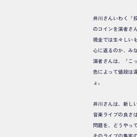
井川さんいわく「
のコインを演者さ
現金では生々しい
心に返るのか、み
演者さんは、「こ
色によって値段は違
ょ。
井川さんは、新し
音楽ライブの良さ
問題を、どうやっ
そのライブの集客