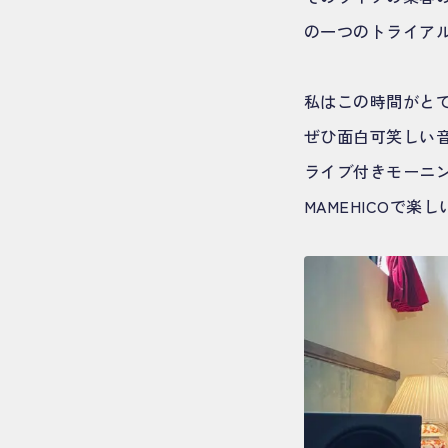
の一つのトライア
私はこの時間がと
ぜひ面白可笑しい
ライブ付きモーニン
MAMEHICOで