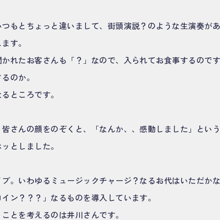
いつもとちょっと違いまして、街頭演説？のような生演奏が
します。
聞かれたお客さんも「？」なので、入られてお食事するので
さるのか。
なるところです。
、皆さんの顔をのぞくと、「なんか、、感動しました」とい
ホッとしました。
イブ。いわゆるミュージックチャージ？なるお代はいただか
コイン？？？」なるものを導入しています。
うことを考えるのは井川さんです。