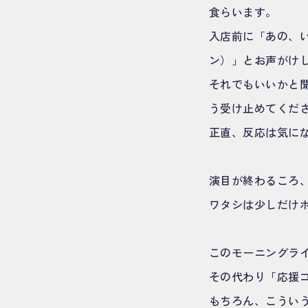
食らいます。
入店前に「あの、
ン）」とお声がけ
それでもいいかと
う受け止めてくだ
正直、反応は気に
演目が終わるころ
ワタシは少しだけ
このモーニングラ
その代わり「応援
もちろん、こうい