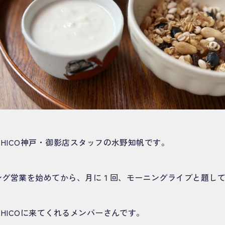
EHICO神戸・御影店スタッフの水野知帆です。
ング営業を始めてから、月に１回、モーニングライブと題し
EHICOに来てくれるメンバーさんです。