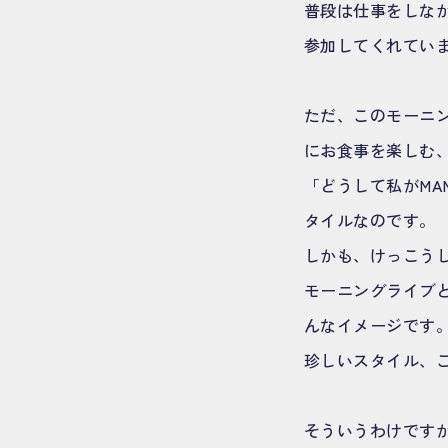
普段は仕事をしな
参加してくれてい
ただ、このモーニ
にお食事を楽しむ
「どうして私がMA
タイルなのです。
しかも、けっこう
モーニングライブ
んなイメージです
珍しいスタイル、
そういうわけです