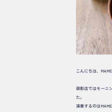
こんにちは、MAM
御影店ではモーニ
た。
演奏するのはMAM