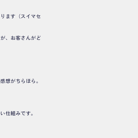
あります（スイマセ
すが、お客さんがど
う感想がちらほら。
ない仕組みです。