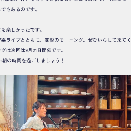
ルでもあるのです。
ても楽しかったです。
音楽ライブとともに、御影のモーニング。ぜひいらして来て
グは次回は9月21日開催です。
楽しい朝の時間を過ごしましょう！