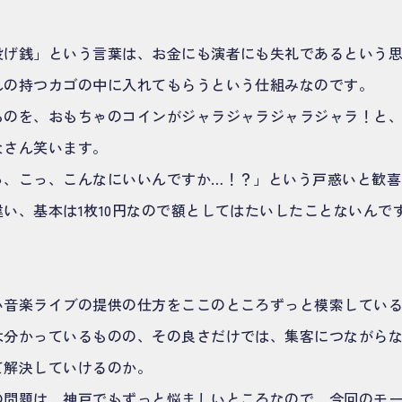
投げ銭」という言葉は、お金にも演者にも失礼であるという
んの持つカゴの中に入れてもらうという仕組みなのです。
ものを、おもちゃのコインがジャラジャラジャラジャラ！と
なさん笑います。
っ、こっ、こんなにいいんですか…！？」という戸惑いと歓喜
い、基本は1枚10円なので額としてはたいしたことないんで
い音楽ライブの提供の仕方をここのところずっと模索してい
は分かっているものの、その良さだけでは、集客につながら
て解決していけるのか。
の問題は、神戸でもずっと悩ましいところなので、今回のモ