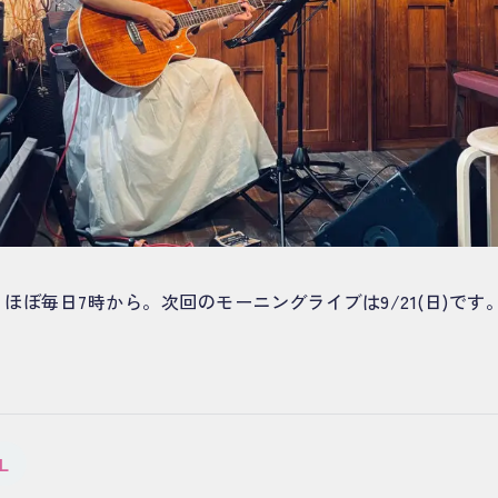
ほぼ毎日7時から。次回のモーニングライブは9/21(日)で
。
L