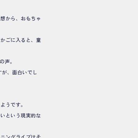
思想から、おもちゃ
、かごに入ると、童
の声。
すが、面白いでし
るようです。
ないという現実的な
ーニングライブはそ