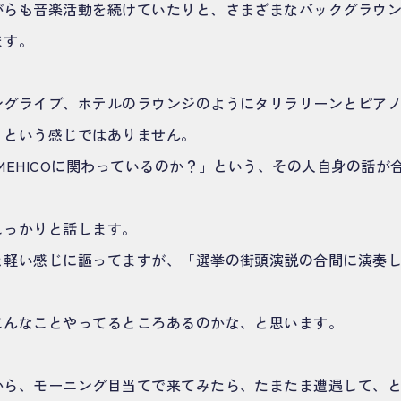
がらも音楽活動を続けていたりと、さまざまなバックグラウ
ます。
ングライブ、ホテルのラウンジのようにタリラリーンとピア
、という感じではありません。
MEHICOに関わっているのか？」という、その人自身の話が
しっかりと話します。
と軽い感じに謳ってますが、「選挙の街頭演説の合間に演奏
。
こんなことやってるところあるのかな、と思います。
から、モーニング目当てで来てみたら、たまたま遭遇して、