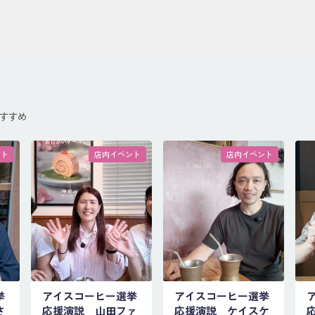
すすめ
ント
店内イベント
店内イベント
挙
アイスコーヒー選挙
アイスコーヒー選挙
さ
応援演説 山田ファ
応援演説 ケイスケ