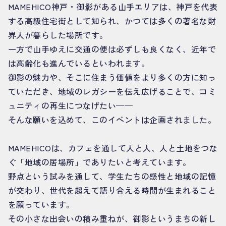
MAMEHICO神戸・御影がある山手エリアは、神戸を代表
する高級住宅街として知られ、かつては多くの著名な財
界人が暮らした場所です。
一方で山手ゆえに交通の便は必ずしも良くなく、近年で
は高齢化も進んでいるといわれます。
御影の魅力や、そこに住まう価値をより多くの方に知っ
ていただき、地域のレガシーを伝え広げることで、コミ
ュニティの再生につなげたい──
そんな願いを込めて、このイベントは企画されました。
MAMEHICOは、カフェを通して人と人、人と土地をつな
ぐ「地域の居場所」でありたいと考えています。
野点という試みを通して、学生たちの感性と地域の記憶
が交わり、世代を超えて語り合える時間が生まれること
を願っています。
その小さな出会いの積み重ねが、御影というまちの新し