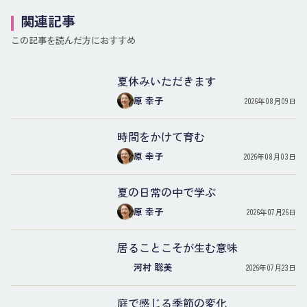
関連記事
この記事を読んだ方におすすめ
夏休みいただきます
原 幸子
2026年08月09日
時間をかけて育む
原 幸子
2026年08月03日
夏の日常の中で学ぶ
原 幸子
2026年07月26日
居ることこそが生む意味
河村 聡美
2026年07月23日
庭で感じる季節の変化