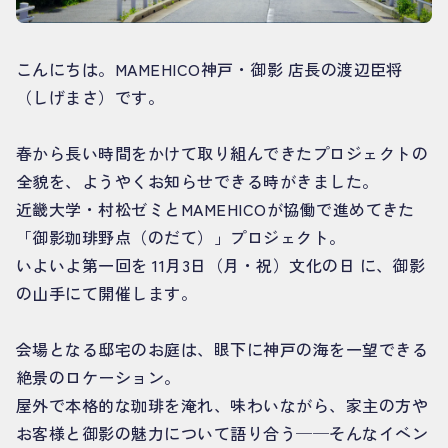
こんにちは。MAMEHICO神戸・御影 店長の渡辺臣将
（しげまさ）です。
春から長い時間をかけて取り組んできたプロジェクトの
全貌を、ようやくお知らせできる時がきました。
近畿大学・村松ゼミとMAMEHICOが協働で進めてきた
「御影珈琲野点（のだて）」プロジェクト。
いよいよ第一回を 11月3日（月・祝）文化の日 に、御影
の山手にて開催します。
会場となる邸宅のお庭は、眼下に神戸の海を一望できる
絶景のロケーション。
屋外で本格的な珈琲を淹れ、味わいながら、家主の方や
お客様と御影の魅力について語り合う──そんなイベン