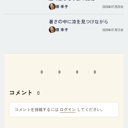
原 幸子
2026年07月20日
暑さの中に涼を見つけながら
原 幸子
2026年07月13日
0
0
0
0
コメント
0
コメントを投稿するには
ログイン
してください。