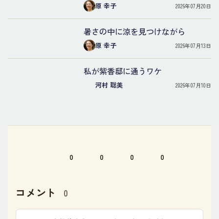
原 幸子
2026年07月20日
暑さの中に涼を見つけながら
原 幸子
2026年07月13日
私が紫香邸に通うワケ
河村 聡美
2026年07月10日
0
0
0
0
コメント
0