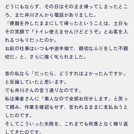
どうにもならず、その日はそのまま帰ってしまったとこ
ろ、また井川さんから電話がありました。
「便器を外したままにして帰ったということは、土日も
その笑顔で『トイレ使えませんけどどうぞ』とお客を入
れるつもりだったのか。
お前の仕事はいつも中途半端で、親切なふりをした不親
切だ」と、さらに強く叱られました。
昔の私なら「だったら、どうすればよかったんですか」
と反論していたと思います。
でも井川さんの言う通りなのです。
私は業者さんに「素人なので全部お任せします」と笑っ
て頼み、作業を確認もせず、言われるままに支払おうと
したのです。
そしてこういった失敗を、これまでも何度となく繰り返
してきたのです。