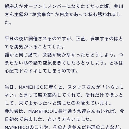
銀座店がオープンしメンバーになりたてだった頃、井川
さん主催の “お食事会” が何度かあって私も誘われまし
た。
平日の夜に開催されるのですが、正直、参加するのはと
ても勇気がいることでした。
誰かと同じ席で、会話が続かなかったらどうしよう。つ
まらない私の話で空気を悪くしたらどうしよう。と私は
心配でドキドキしてしまうのです。
当日、MAMEHICOに着くと、スタッフさんが「いらっし
ゃい」と言って席を案内してくれて、それだけでほっと
して、来てよかった〜と感じたのを覚えています。
参加者は、MAMEHICOに長年通う常連さんもいれば、今
日初めて来ました、という方もいました。
MAMEHICOのことや、そのとき並んだ料理のことなど、