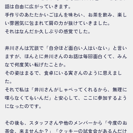
話は自由に広がっていきます。
手作りのあたたかいごはんを味わい、お茶を飲み、楽し
い雰囲気に包まれて肩の力が抜けていきました。
それはなんだか久しぶりの感覚でした。
井川さんは冗談で「自分ほど面白い人はいない」と言い
ますが、ほんとに井川さんのお話は毎回面白くて、みん
なで何度笑い転げたことか。
その姿はまるで、食卓にいる寅さんのように思えまし
た。
それで私は「井川さんがしゃべってくれるから、無理に
喋らなくてもいんだ」と安心して、ここに参加するよう
になったのです。
その後も、スタッフさんや他のメンバーから「今度のお
茶会、来ませんか？」「クッキーの試食会があるんだけ