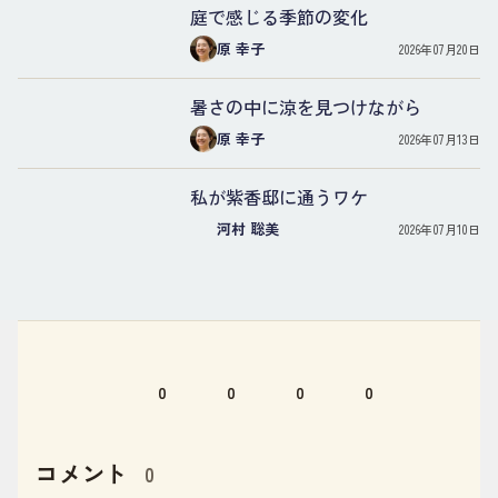
庭で感じる季節の変化
原 幸子
2026年07月20日
暑さの中に涼を見つけながら
原 幸子
2026年07月13日
私が紫香邸に通うワケ
河村 聡美
2026年07月10日
0
0
0
0
コメント
0