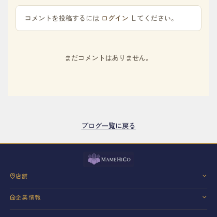
コメントを投稿するには
ログイン
してください。
まだコメントはありません。
ブログ一覧に戻る
店舗
三軒茶屋
企業情報
銀座
会社概要
神戸・御影