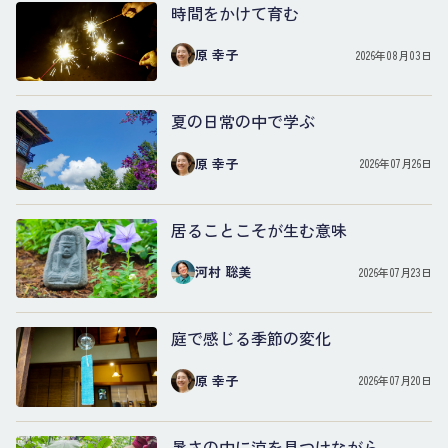
時間をかけて育む
原 幸子
2026年08月03日
夏の日常の中で学ぶ
原 幸子
2026年07月26日
居ることこそが生む意味
河村 聡美
2026年07月23日
庭で感じる季節の変化
原 幸子
2026年07月20日
暑さの中に涼を見つけながら