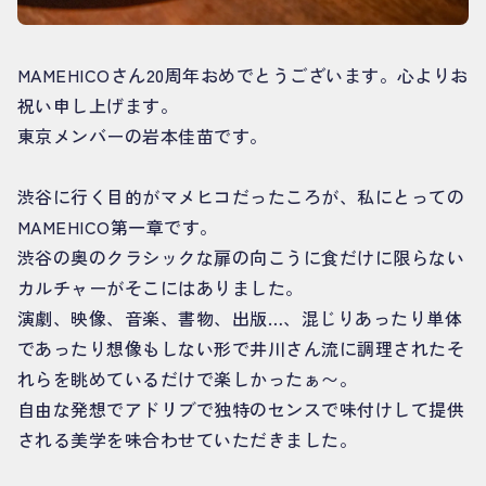
MAMEHICOさん20周年おめでとうございます。心よりお
祝い申し上げます。
東京メンバーの岩本佳苗です。
渋谷に行く目的がマメヒコだったころが、私にとっての
MAMEHICO第一章です。
渋谷の奥のクラシックな扉の向こうに食だけに限らない
カルチャーがそこにはありました。
演劇、映像、音楽、書物、出版…、混じりあったり単体
であったり想像もしない形で井川さん流に調理されたそ
れらを眺めているだけで楽しかったぁ〜。
自由な発想でアドリブで独特のセンスで味付けして提供
される美学を味合わせていただきました。