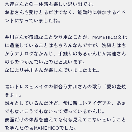
常連さんとの一体感も楽しい思い出です。
お客さんも受けとるだけでなく、能動的に参加するイベ
ントになっていましたね。
井川さんが博識なことや器用なことが、MAMEHICO文化
に通底していることはもちろんなんですが、洗練とはち
がうアナログなかんじ、手触りのあるかんじが常連さん
の心をつかんでいたのだと思います。
なにより井川さんが楽しんでいましたよね。
青いドレスとメイクの似合う井川さんの歌う「愛の壺焼
き♪」。
飄々としているんだけど、常に新しいアイデアを、あぁ
でもないこうでもないって探っているかんじ。
表面だけの体裁を整えても何も見えてこないということ
を学んだのもMAMEHICOでした。