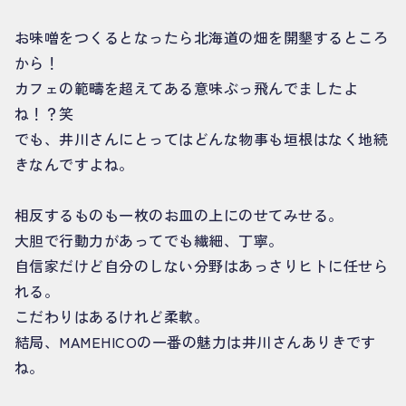
お味噌をつくるとなったら北海道の畑を開墾するところ
から！
カフェの範疇を超えてある意味ぶっ飛んでましたよ
ね！？笑
でも、井川さんにとってはどんな物事も垣根はなく地続
きなんですよね。
相反するものも一枚のお皿の上にのせてみせる。
大胆で行動力があってでも繊細、丁寧。
自信家だけど自分のしない分野はあっさりヒトに任せら
れる。
こだわりはあるけれど柔軟。
結局、MAMEHICOの一番の魅力は井川さんありきです
ね。