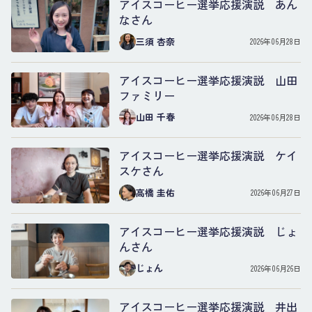
アイスコーヒー選挙応援演説 あん
なさん
三須 杏奈
2026年06月28日
アイスコーヒー選挙応援演説 山田
ファミリー
山田 千春
2026年06月28日
アイスコーヒー選挙応援演説 ケイ
スケさん
高橋 圭佑
2026年06月27日
アイスコーヒー選挙応援演説 じょ
んさん
じょん
2026年06月26日
アイスコーヒー選挙応援演説 井出