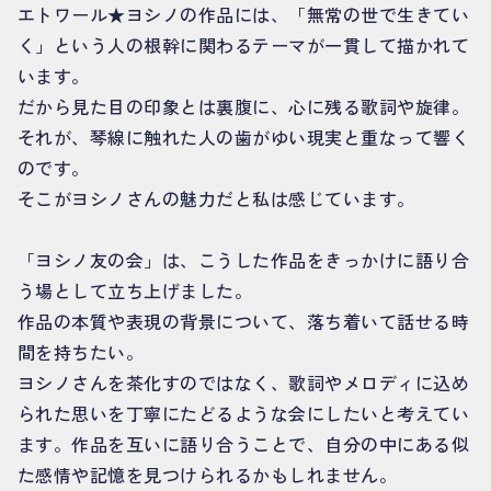
エトワール★ヨシノの作品には、「無常の世で生きてい
く」という人の根幹に関わるテーマが一貫して描かれて
います。
だから見た目の印象とは裏腹に、心に残る歌詞や旋律。
それが、琴線に触れた人の歯がゆい現実と重なって響く
のです。
そこがヨシノさんの魅力だと私は感じています。
「ヨシノ友の会」は、こうした作品をきっかけに語り合
う場として立ち上げました。
作品の本質や表現の背景について、落ち着いて話せる時
間を持ちたい。
ヨシノさんを茶化すのではなく、歌詞やメロディに込め
られた思いを丁寧にたどるような会にしたいと考えてい
ます。作品を互いに語り合うことで、自分の中にある似
た感情や記憶を見つけられるかもしれません。