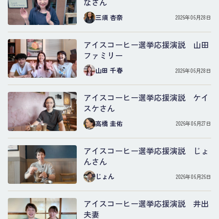
なさん
三須 杏奈
2026年06月28日
アイスコーヒー選挙応援演説 山田
ファミリー
山田 千春
2026年06月28日
アイスコーヒー選挙応援演説 ケイ
スケさん
高橋 圭佑
2026年06月27日
アイスコーヒー選挙応援演説 じょ
んさん
じょん
2026年06月26日
アイスコーヒー選挙応援演説 井出
夫妻