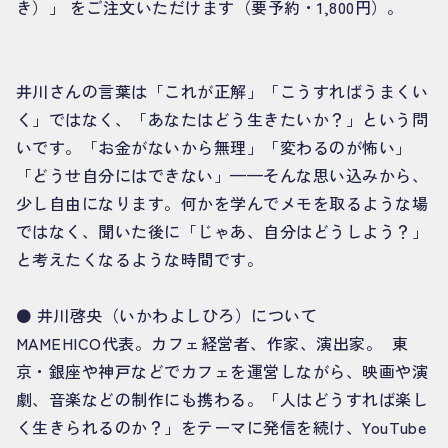
き）」 をご注文いただけます（要予約・1,800円）。
井川さんの言葉は「これが正解」「こうすればうまくい
く」ではなく、「あなたはどう生きたいか？」という問
いです。「お金がないから無理」「変わるのが怖い」
「どうせ自分にはできない」——そんな思い込みから、
少し自由になります。何かを学んでメモを取るような場
ではなく、聞いた後に「じゃあ、自分はどうしよう？」
と考えたくなるような時間です。
⚫️ 井川啓央（いかわよしひろ）について
MAMEHICO代表。カフェ経営者、作家、演出家。 東
京・銀座や神戸などでカフェを運営しながら、映画や演
劇、音楽などの制作にも携わる。「人はどうすれば楽し
く生きられるのか？」をテーマに発信を続け、YouTube