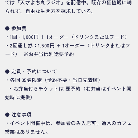
では「天才よち丸ラジオ」を配信中。既存の価値観に縛
られず、自由な生き方を探求している。
⚫️ 参加費
・1回：1,000円 ＋ 1オーダー（ドリンクまたはフード）
・2回通し券：1,500円 ＋ 1オーダー（ドリンクまたはフ
ード） ※お弁当は別途要予約
⚫️ 定員・予約について
・各回 35名限定（予約不要・当日先着順）
・お弁当付きチケットは 要予約（お弁当はイベント開
始時に提供）
⚫️ 注意事項
・イベント開催中は、参加者のみ入店可。通常のカフェ
営業はありません。