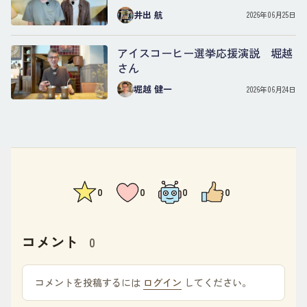
井出 航
2026年06月25日
アイスコーヒー選挙応援演説 堀越
さん
堀越 健一
2026年06月24日
0
0
0
0
コメント
0
コメントを投稿するには
ログイン
してください。