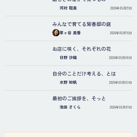
河村 聡美
2026年05月21日
みんなで育てる紫香邸の庭
草ヶ谷 美香
2026年05月16日
お店に咲く、それぞれの花
日野 沙織
2026年05月08日
自分のことだけ考える、とは
水野 知帆
2026年05月03日
最初のご挨拶を、そっと
池田 さくら
2026年05月01日