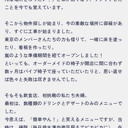
ことを今でも覚えています。
そこから物件探しが始まり、今の素敵な場所に御縁があ
り、すぐに工事が始まりました。
東京のメンバーさんたちの力も借りて、一緒に床を塗っ
たり、看板を作ったり。
嵐のような準備期間を経てオープンしました！
といっても、オーダーメイドの椅子が開店に間に合わず
数ヶ月はパイプ椅子で座っていただいたりと、思い返せ
ば色々と失敗は尽きませんでした。
そもそも飲食店、初挑戦の私たち夫婦。
最初は、数種類のドリンクとデザートのみのメニューで
した。
今思えば、「簡単やん！」と笑えるメニューですが、当
時は、掃除（毎日排水溝や換気扇までピカピカに）、在