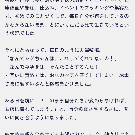
庫確認や発注、仕込み、イベントのブッキングや集客な
ど、初めてのことづくしで、毎日自分が何をしているの
かわからないまま、とにかくただ必死で生きているとい
う状況でした。
それにともなって、毎日のように夫婦喧嘩。
「なんでシゲちゃんは、これしてくれてないの！」
「なんでみゆきは、そんなことするんだ！」
と互いに責めては、お店の空気を悪くしてしまい、お客
さまにもずいぶんと迷惑をかけました。
ある日を境に、「このまま自分たちが変わらなければ、
お店は潰れてしまう…」と、自分の弱さやずるさに、互
いに向き合うようになりました。
四六時中顔を合わせてる夫婦なので、すぐに仲直りでき