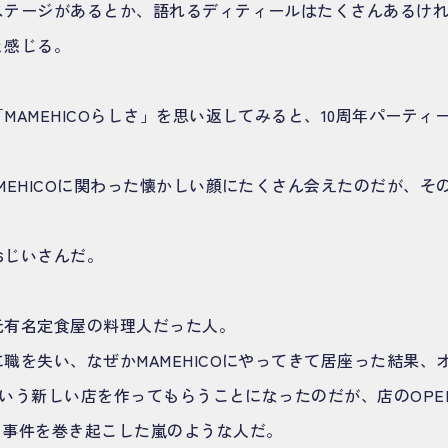
ステージがあるとか、語れるディティールはたくさんあるけ
と感じる。
MAMEHICOらしさ」を思い返してみると、10周年パーティ
MEHICOに関わった懐かしい顔にたくさん会えたのだが、そ
おじいさんだ。
元有名定食屋の料理人だった人。
職を失い、なぜかMAMEHICOにやってきて居座った結果、
3という新しい店を作ってもらうことになったのだが、店のOPE
う事件を巻き起こした嵐のような人だ。