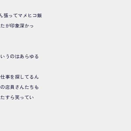
踏ん張ってマメヒコ飯
ったが印象深かっ
というのはあらゆる
い仕事を探してるん
時の店員さんたちも
ひたすら笑ってい