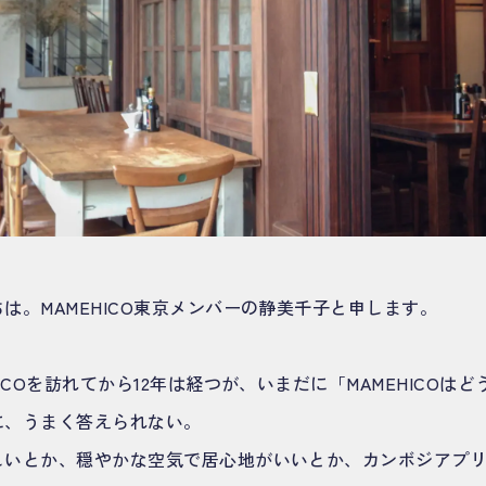
は。MAMEHICO東京メンバーの静美千子と申します。
ICOを訪れてから12年は経つが、いまだに「MAMEHICOは
に、うまく答えられない。
しいとか、穏やかな空気で居心地がいいとか、カンボジアプ