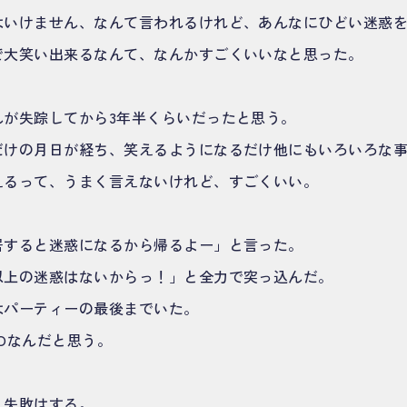
はいけません、なんて言われるけれど、あんなにひどい迷惑
で大笑い出来るなんて、なんかすごくいいなと思った。
んが失踪してから3年半くらいだったと思う。
だけの月日が経ち、笑えるようになるだけ他にもいろいろな
えるって、うまく言えないけれど、すごくいい。
居すると迷惑になるから帰るよー」と言った。
以上の迷惑はないからっ！」と全力で突っ込んだ。
はパーティーの最後までいた。
COなんだと思う。
。失敗はする。