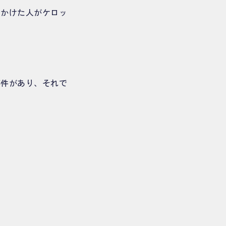
をかけた人がケロッ
事件があり、それで