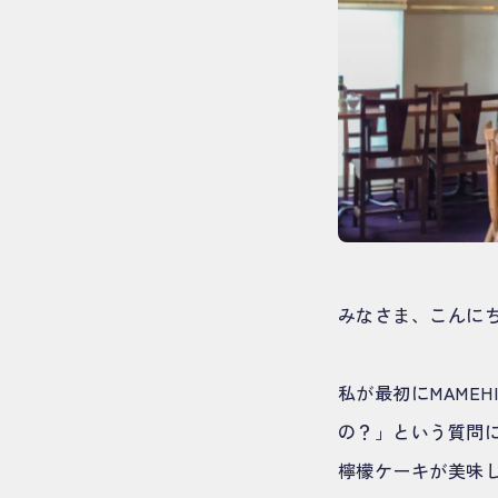
みなさま、こんにち
私が最初にMAMEH
の？」という質問
檸檬ケーキが美味