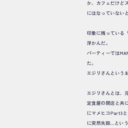
か、カフェだけど
にはなっていない
印象に残っている「
浮かんだ。
パーティーではMA
た。
エジリさんという
エジリさんとは、
定食屋の閉店と共に
にマメヒコPart
に突然失踪…とい