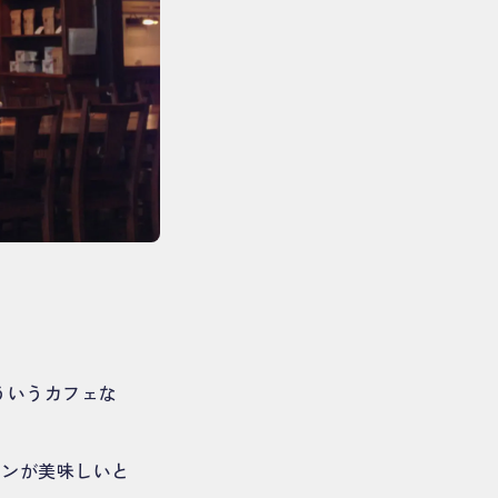
どういうカフェな
リンが美味しいと