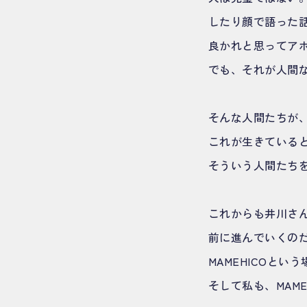
したり顔で語った
良かれと思ってア
でも、それが人間
そんな人間たちが
これが生きている
そういう人間たちを
これからも井川さ
前に進んでいくの
MAMEHICOと
そして私も、MAM