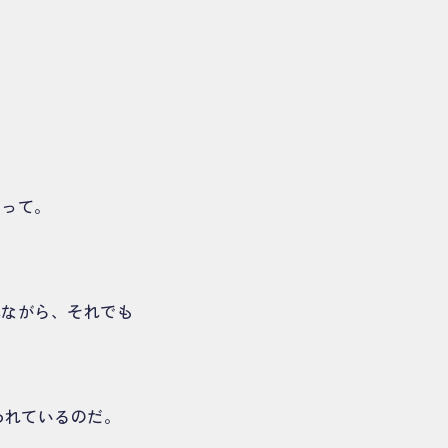
あって。
れながら、それでも
われているのだ。