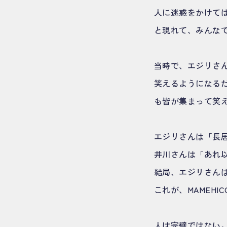
人に迷惑をかけて
と現れて、みんな
当時で、エジリさ
笑えるようになる
も皆が集まって笑
エジリさんは「長
井川さんは「あれ
結局、エジリさん
これが、MAMEHI
人は完璧ではない