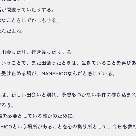
話が間違っていたりする。
ホなことをしでかしもする。
なんだよね。
、出会ったり、行き違ったりする。
ということで、また出会ったときは、生きていることを喜び
受け止める場が、MAMEHICOなんだと感じている。
んは、新しい出会いと別れ、予想もつかない事件に巻き込ま
だろう。
いう場を必要としている誰かのために。
EHICOという場所があることを心の拠り所として、今日も救