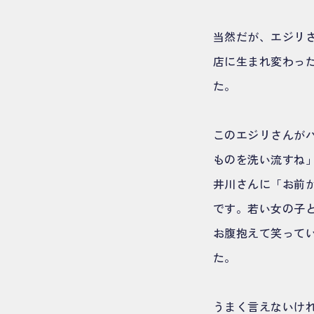
当然だが、エジリさ
店に生まれ変わっ
た。
このエジリさんが
ものを洗い流すね
井川さんに「お前
です。若い女の子
お腹抱えて笑って
た。
うまく言えないけ