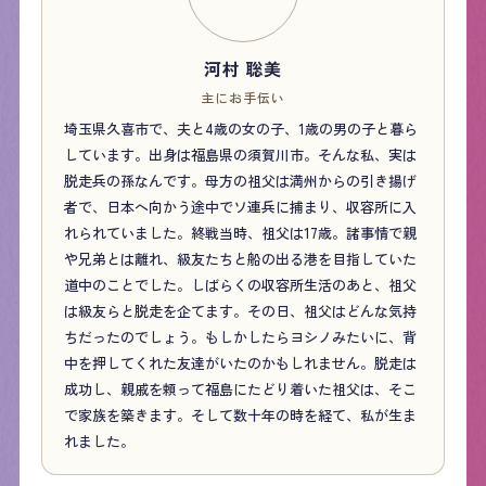
河村 聡美
主にお手伝い
埼玉県久喜市で、夫と4歳の女の子、1歳の男の子と暮ら
しています。出身は福島県の須賀川市。そんな私、実は
脱走兵の孫なんです。母方の祖父は満州からの引き揚げ
者で、日本へ向かう途中でソ連兵に捕まり、収容所に入
れられていました。終戦当時、祖父は17歳。諸事情で親
や兄弟とは離れ、級友たちと船の出る港を目指していた
道中のことでした。しばらくの収容所生活のあと、祖父
は級友らと脱走を企てます。その日、祖父はどんな気持
ちだったのでしょう。もしかしたらヨシノみたいに、背
中を押してくれた友達がいたのかもしれません。脱走は
成功し、親戚を頼って福島にたどり着いた祖父は、そこ
で家族を築きます。そして数十年の時を経て、私が生ま
れました。