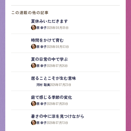
この連載の他の記事
夏休みいただきます
原 幸子
2026年08月09日
時間をかけて育む
原 幸子
2026年08月03日
夏の日常の中で学ぶ
原 幸子
2026年07月26日
居ることこそが生む意味
河村 聡美
2026年07月23日
庭で感じる季節の変化
原 幸子
2026年07月20日
暑さの中に涼を見つけながら
原 幸子
2026年07月13日