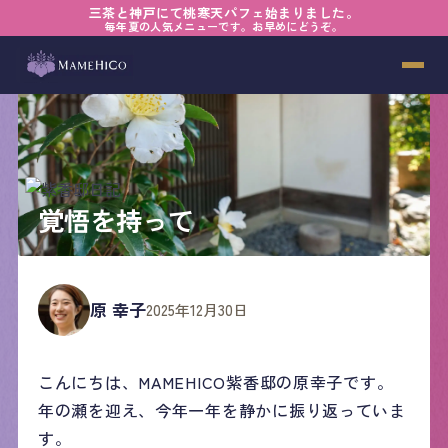
三茶と神戸にて桃寒天パフェ始まりました。
毎年夏の人気メニューです。お早めにどうぞ。
覚悟を持って
原 幸子
2025年12月30日
こんにちは、MAMEHICO紫香邸の原幸子です。
年の瀬を迎え、今年一年を静かに振り返っていま
す。