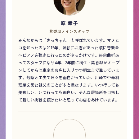
原 幸子
紫香邸メインスタッフ
みんなからは「さっちゃん」と呼ばれています。マメヒ
コを知ったのは2015年、渋谷にお店があった頃に音楽会
へピアノを弾きに行ったのがきっかけです。紆余曲折あ
ってスタッフになり4年、2年前に桐生・紫香邸がオープ
ンしてからは東京のお店に入りつつ桐生まで通っていま
す。観察と工夫で日々を面白がっていた、川崎で中華料
理屋を営む祖父のことがふと重なります。いつ行っても
美味しい、いつ行っても面白い、そんな居場所を目指し
て新しい挑戦を続けたいと思ってお店をあけています。